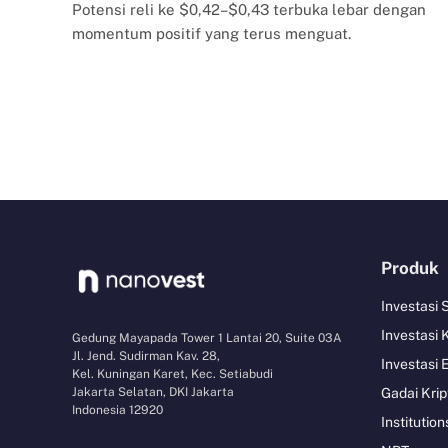
Potensi reli ke $0,42–$0,43 terbuka lebar dengan
momentum positif yang terus menguat.
Produk
Investasi
Investasi 
Gedung Mayapada Tower 1 Lantai 20, Suite 03A
Jl. Jend. Sudirman Kav. 28,
Investasi 
Kel. Kuningan Karet, Kec. Setiabudi
Jakarta Selatan, DKI Jakarta
Gadai Krip
Indonesia 12920
Institution