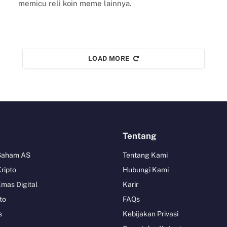
memicu reli koin meme lainnya.
LOAD MORE
Tentang
 Saham AS
Tentang Kami
Kripto
Hubungi Kami
Emas Digital
Karir
to
FAQs
s
Kebijakan Privasi