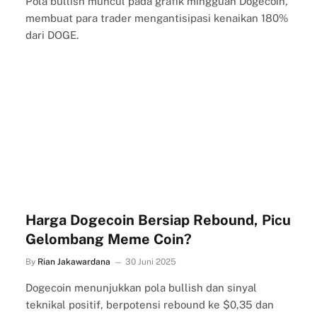
Pola bullish muncul pada grafik mingguan Dogecoin,
membuat para trader mengantisipasi kenaikan 180%
dari DOGE.
Harga Dogecoin Bersiap Rebound, Picu
Gelombang Meme Coin?
By
Rian Jakawardana
30 Juni 2025
Dogecoin menunjukkan pola bullish dan sinyal
teknikal positif, berpotensi rebound ke $0,35 dan