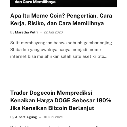
Apa Itu Meme Coin? Pengertian, Cara
Kerja, Risiko, dan Cara Memilihnya
By
Maretha Putri
22 Juli 2026
Sulit membayangkan bahwa sebuah gambar anjing
Shiba Inu yang awalnya hanya menjadi meme
internet bisa melahirkan salah satu aset kripto…
Trader Dogecoin Memprediksi
Kenaikan Harga DOGE Sebesar 180%
Jika Kenaikan Bitcoin Berlanjut
By
Albert Agung
30 Juni 2025