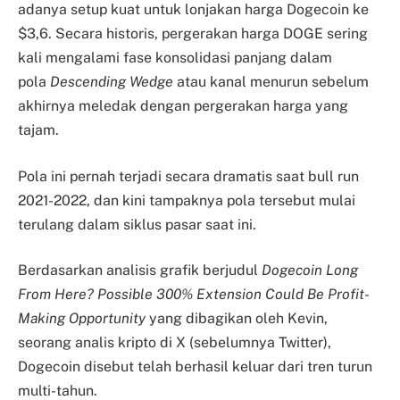
adanya setup kuat untuk lonjakan harga Dogecoin ke
$3,6. Secara historis, pergerakan harga DOGE sering
kali mengalami fase konsolidasi panjang dalam
pola
Descending Wedge
atau kanal menurun sebelum
akhirnya meledak dengan pergerakan harga yang
tajam.
Pola ini pernah terjadi secara dramatis saat bull run
2021-2022, dan kini tampaknya pola tersebut mulai
terulang dalam siklus pasar saat ini.
Berdasarkan analisis grafik berjudul
Dogecoin Long
From Here? Possible 300% Extension Could Be Profit-
Making Opportunity
yang dibagikan oleh Kevin,
seorang analis kripto di X (sebelumnya Twitter),
Dogecoin disebut telah berhasil keluar dari tren turun
multi-tahun.