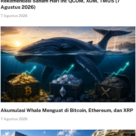
Rekomendasi Saham Hari Ini: QCOM, XOM, TMUS (7
Agustus 2026)
7 Agustus 2026
Akumulasi Whale Menguat di Bitcoin, Ethereum, dan XRP
7 Agustus 2026