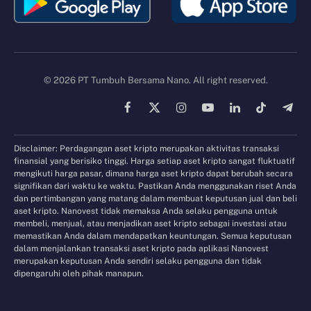
© 2026 PT Tumbuh Bersama Nano. All right reserved.
Facebook
X
Instagram
YouTube
LinkedIn
TikTok
Tele
(Twitter)
Disclaimer: Perdagangan aset kripto merupakan aktivitas transaksi
finansial yang berisiko tinggi. Harga setiap aset kripto sangat fluktuatif
mengikuti harga pasar, dimana harga aset kripto dapat berubah secara
signifikan dari waktu ke waktu. Pastikan Anda menggunakan riset Anda
dan pertimbangan yang matang dalam membuat keputusan jual dan beli
aset kripto. Nanovest tidak memaksa Anda selaku pengguna untuk
membeli, menjual, atau menjadikan aset kripto sebagai investasi atau
memastikan Anda dalam mendapatkan keuntungan. Semua keputusan
dalam menjalankan transaksi aset kripto pada aplikasi Nanovest
merupakan keputusan Anda sendiri selaku pengguna dan tidak
dipengaruhi oleh pihak manapun.