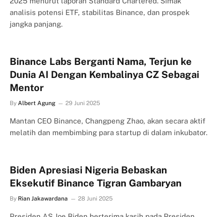
2025 menurut laporan Standard Chartered. Simak
analisis potensi ETF, stabilitas Binance, dan prospek
jangka panjang.
Binance Labs Berganti Nama, Terjun ke
Dunia AI Dengan Kembalinya CZ Sebagai
Mentor
By
Albert Agung
29 Juni 2025
Mantan CEO Binance, Changpeng Zhao, akan secara aktif
melatih dan membimbing para startup di dalam inkubator.
Biden Apresiasi Nigeria Bebaskan
Eksekutif Binance Tigran Gambaryan
By
Rian Jakawardana
28 Juni 2025
Presiden AS Joe Biden berterima kasih pada Presiden