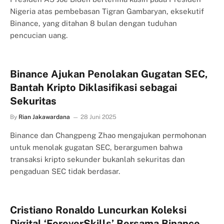
Nigeria atas pembebasan Tigran Gambaryan, eksekutif
Binance, yang ditahan 8 bulan dengan tuduhan
pencucian uang.
Binance Ajukan Penolakan Gugatan SEC,
Bantah Kripto Diklasifikasi sebagai
Sekuritas
By
Rian Jakawardana
28 Juni 2025
Binance dan Changpeng Zhao mengajukan permohonan
untuk menolak gugatan SEC, berargumen bahwa
transaksi kripto sekunder bukanlah sekuritas dan
pengaduan SEC tidak berdasar.
Cristiano Ronaldo Luncurkan Koleksi
Digital ‘ForeverSkills’ Bersama Binance