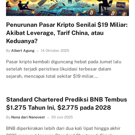
Penurunan Pasar Kripto Senilai $19 Miliar:
Akibat Leverage, Tarif China, atau
Keduanya?
By
Albert Agung
14 Oktober 2025
Pasar kripto kembali diguncang hebat pada Jumat lalu
setelah terjadi peristiwa likuidasi terbesar dalam
sejarah, mencapai total sekitar $19 miliar.…
Standard Chartered Prediksi BNB Tembus
$1.275 Tahun Ini, $2.775 pada 2028
By
Nona dari Nanovest
30 Juni 2025
BNB diperkirakan lebih dari dua kali lipat hingga akhir