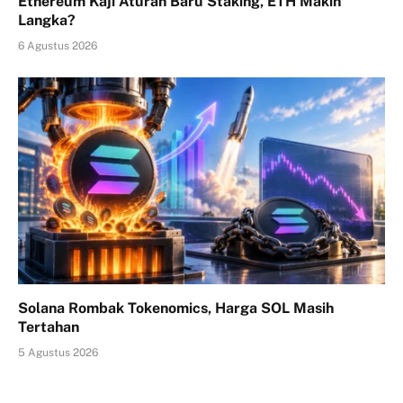
Ethereum Kaji Aturan Baru Staking, ETH Makin
Langka?
6 Agustus 2026
Solana Rombak Tokenomics, Harga SOL Masih
Tertahan
5 Agustus 2026