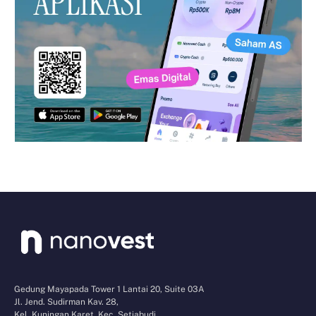
Gedung Mayapada Tower 1 Lantai 20, Suite 03A
Jl. Jend. Sudirman Kav. 28,
Kel. Kuningan Karet, Kec. Setiabudi