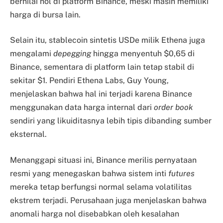
bernilai nol di platform Binance, meski masih memiliki
harga di bursa lain.
Selain itu, stablecoin sintetis USDe milik Ethena juga
mengalami
depegging
hingga menyentuh $0,65 di
Binance, sementara di platform lain tetap stabil di
sekitar $1. Pendiri Ethena Labs, Guy Young,
menjelaskan bahwa hal ini terjadi karena Binance
menggunakan data harga internal dari
order book
sendiri yang likuiditasnya lebih tipis dibanding sumber
eksternal.
Menanggapi situasi ini, Binance merilis pernyataan
resmi yang menegaskan bahwa sistem inti
futures
mereka tetap berfungsi normal selama volatilitas
ekstrem terjadi. Perusahaan juga menjelaskan bahwa
anomali harga nol disebabkan oleh kesalahan