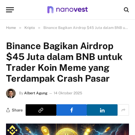
»
»
Home
Kripto
Binance Bagikan Airdrop $45 Juta dalam BNB untuk Trader Koin Meme yang Terdampak Crash Pasar
Binance Bagikan Airdrop
$45 Juta dalam BNB untuk
Trader Koin Meme yang
Terdampak Crash Pasar
By
Albert Agung
14 Oktober 2025
Share