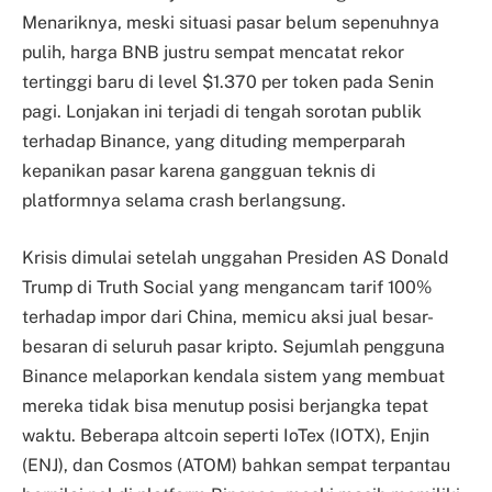
Menariknya, meski situasi pasar belum sepenuhnya
pulih, harga BNB justru sempat mencatat rekor
tertinggi baru di level $1.370 per token pada Senin
pagi. Lonjakan ini terjadi di tengah sorotan publik
terhadap Binance, yang dituding memperparah
kepanikan pasar karena gangguan teknis di
platformnya selama crash berlangsung.
Krisis dimulai setelah unggahan Presiden AS Donald
Trump di Truth Social yang mengancam tarif 100%
terhadap impor dari China, memicu aksi jual besar-
besaran di seluruh pasar kripto. Sejumlah pengguna
Binance melaporkan kendala sistem yang membuat
mereka tidak bisa menutup posisi berjangka tepat
waktu. Beberapa altcoin seperti IoTex (IOTX), Enjin
(ENJ), dan Cosmos (ATOM) bahkan sempat terpantau