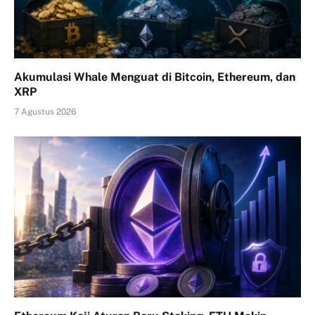
Akumulasi Whale Menguat di Bitcoin, Ethereum, dan
XRP
7 Agustus 2026