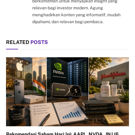
berkomitmen untuk menyajikan insight yang
relevan bagi investor modern. Agung
menghadirkan konten yang informatif, mudah
dipahami, dan relevan bagi pembaca.
RELATED
POSTS
Rekomendasi Saham Hari Ini: AAPL, NVDA, JNJ (6