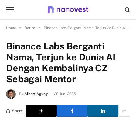
»
»
Home
Berita
Binance Labs Berganti Nama, Terjun ke Dunia AI Dengan Kembalinya CZ Sebagai Mentor
Binance Labs Berganti
Nama, Terjun ke Dunia AI
Dengan Kembalinya CZ
Sebagai Mentor
By
Albert Agung
29 Juni 2025
Share