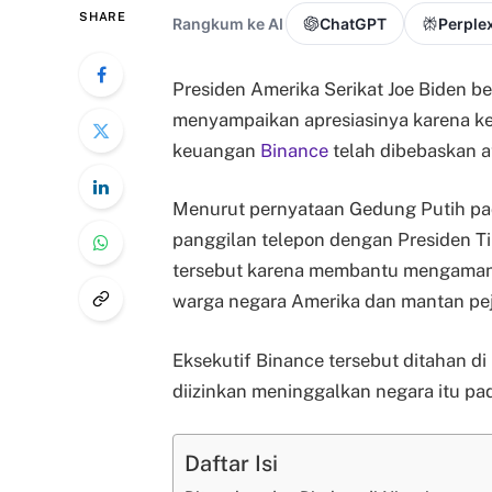
SHARE
Rangkum ke AI
ChatGPT
Perplex
Presiden Amerika Serikat Joe Biden be
menyampaikan apresiasinya karena k
keuangan
Binance
telah dibebaskan a
Menurut pernyataan Gedung Putih pa
panggilan telepon dengan Presiden T
tersebut karena membantu mengaman
warga negara Amerika dan mantan pe
Eksekutif Binance tersebut ditahan di
diizinkan meninggalkan negara itu pa
Daftar Isi