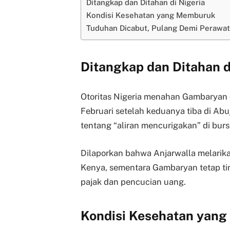
Ditangkap dan Ditahan di Nigeria
Kondisi Kesehatan yang Memburuk
Tuduhan Dicabut, Pulang Demi Perawa
Ditangkap dan Ditahan d
Otoritas Nigeria menahan Gambaryan
Februari setelah keduanya tiba di Ab
tentang “aliran mencurigakan” di burs
Dilaporkan bahwa Anjarwalla melarika
Kenya, sementara Gambaryan tetap t
pajak dan pencucian uang.
Kondisi Kesehatan yan