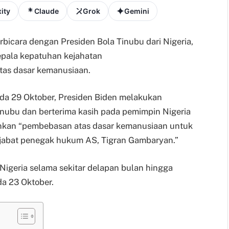
ity
Claude
Grok
Gemini
rbicara dengan Presiden Bola Tinubu dari Nigeria,
epala kepatuhan kejahatan
tas dasar kemanusiaan.
da 29 Oktober, Presiden Biden melakukan
inubu dan berterima kasih pada pemimpin Nigeria
kan “pembebasan atas dasar kemanusiaan untuk
jabat penegak hukum AS, Tigran Gambaryan.”
 Nigeria selama sekitar delapan bulan hingga
da 23 Oktober.