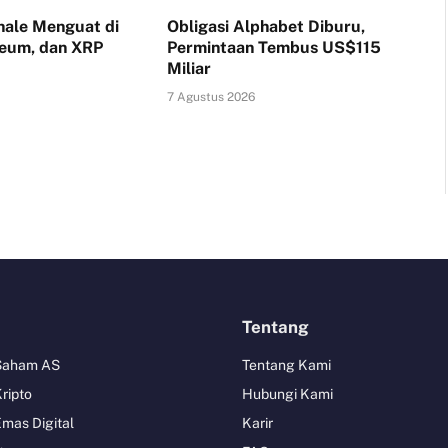
ale Menguat di
Obligasi Alphabet Diburu,
reum, dan XRP
Permintaan Tembus US$115
Miliar
7 Agustus 2026
Tentang
 Saham AS
Tentang Kami
Kripto
Hubungi Kami
Emas Digital
Karir