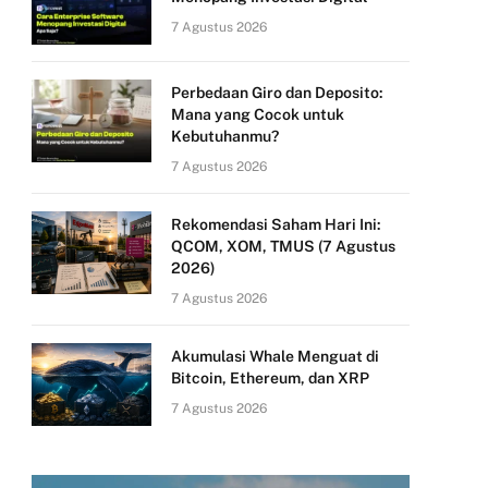
7 Agustus 2026
Perbedaan Giro dan Deposito:
Mana yang Cocok untuk
Kebutuhanmu?
7 Agustus 2026
Rekomendasi Saham Hari Ini:
QCOM, XOM, TMUS (7 Agustus
2026)
7 Agustus 2026
Akumulasi Whale Menguat di
Bitcoin, Ethereum, dan XRP
7 Agustus 2026