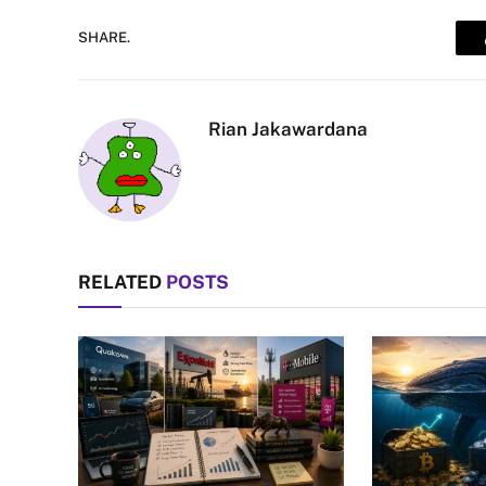
SHARE.
Rian Jakawardana
RELATED
POSTS