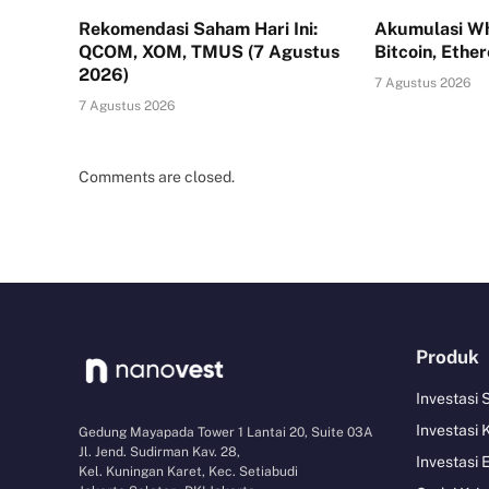
Rekomendasi Saham Hari Ini:
Akumulasi Wh
QCOM, XOM, TMUS (7 Agustus
Bitcoin, Ethe
2026)
7 Agustus 2026
7 Agustus 2026
Comments are closed.
Produk
Investasi
Investasi 
Gedung Mayapada Tower 1 Lantai 20, Suite 03A
Jl. Jend. Sudirman Kav. 28,
Investasi 
Kel. Kuningan Karet, Kec. Setiabudi