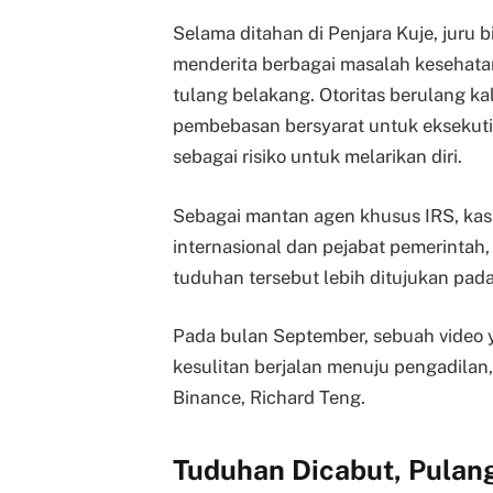
Selama ditahan di Penjara Kuje, juru
menderita berbagai masalah kesehata
tulang belakang. Otoritas berulang 
pembebasan bersyarat untuk eksekutif
sebagai risiko untuk melarikan diri.
Sebagai mantan agen khusus IRS, kas
internasional dan pejabat pemerinta
tuduhan tersebut lebih ditujukan pad
Pada bulan September, sebuah video 
kesulitan berjalan menuju pengadilan
Binance, Richard Teng.
Tuduhan Dicabut, Pulan