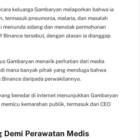
 bicara keluarga Gambaryan melaporkan bahwa ia
n, termasuk pneumonia, malaria, dan masalah
kali menunda sidang dan menolak permohonan
 Binance tersebut, dengan alasan ia dianggap
us Gambaryan menarik perhatian dari media
h, di mana banyak pihak yang menduga bahwa
a Binance daripada perwakilannya.
yang beredar di internet menunjukkan Gambaryan
, memicu kemarahan publik, termasuk dari CEO
g Demi Perawatan Medis