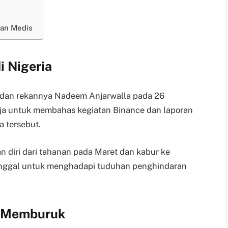
tan Medis
i Nigeria
 dan rekannya Nadeem Anjarwalla pada 26
uja untuk membahas kegiatan Binance dan laporan
a tersebut.
n diri dari tahanan pada Maret dan kabur ke
inggal untuk menghadapi tuduhan penghindaran
g Memburuk