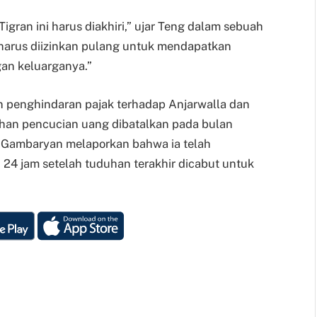
igran ini harus diakhiri,” ujar Teng dalam sebuah
 harus diizinkan pulang untuk mendapatkan
an keluarganya.”
n penghindaran pajak terhadap Anjarwalla dan
han pencucian uang dibatalkan pada bulan
a Gambaryan melaporkan bahwa ia telah
24 jam setelah tuduhan terakhir dicabut untuk