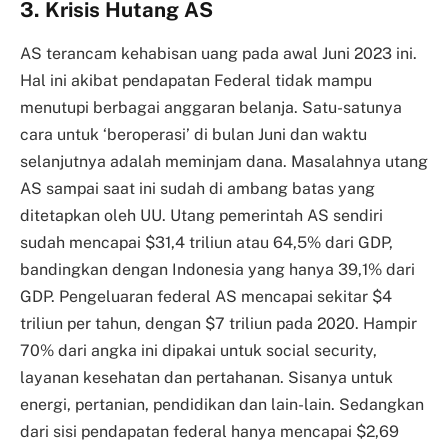
3. Krisis Hutang AS
AS terancam kehabisan uang pada awal Juni 2023 ini.
Hal ini akibat pendapatan Federal tidak mampu
menutupi berbagai anggaran belanja. Satu-satunya
cara untuk ‘beroperasi’ di bulan Juni dan waktu
selanjutnya adalah meminjam dana. Masalahnya utang
AS sampai saat ini sudah di ambang batas yang
ditetapkan oleh UU. Utang pemerintah AS sendiri
sudah mencapai $31,4 triliun atau 64,5% dari GDP,
bandingkan dengan Indonesia yang hanya 39,1% dari
GDP. Pengeluaran federal AS mencapai sekitar $4
triliun per tahun, dengan $7 triliun pada 2020. Hampir
70% dari angka ini dipakai untuk social security,
layanan kesehatan dan pertahanan. Sisanya untuk
energi, pertanian, pendidikan dan lain-lain. Sedangkan
dari sisi pendapatan federal hanya mencapai $2,69