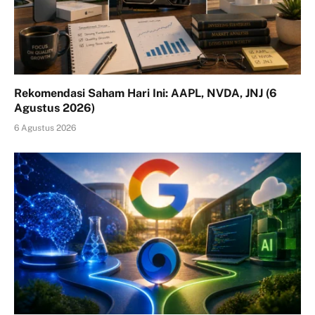
Rekomendasi Saham Hari Ini: AAPL, NVDA, JNJ (6
Agustus 2026)
6 Agustus 2026