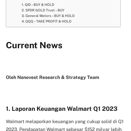
1. QID – BUY & HOLD
2. SPDR GOLD Trust – BUY
3. General Motors – BUY & HOLD
4. QQQ – TAKE PROFIT & HOLD
Current News
Oleh Nanovest Research & Strategy Team
1. Laporan Keuangan Walmart Q1 2023
Walmart melaporkan keuangan yang cukup solid di Q1
2023. Pendapatan Walmart sebesar $152 milyar lebih