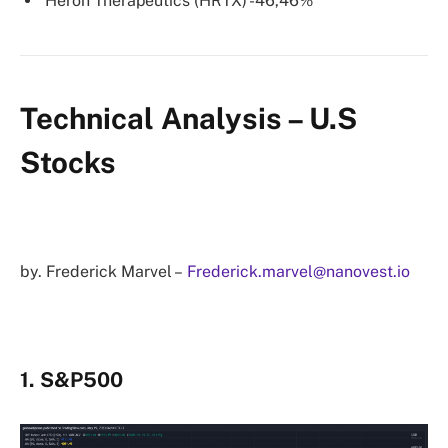
Heron Therapeutics (HRTX) -46,46%
Technical Analysis – U.S
Stocks
by. Frederick Marvel –
Frederick.marvel@nanovest.io
1. S&P500