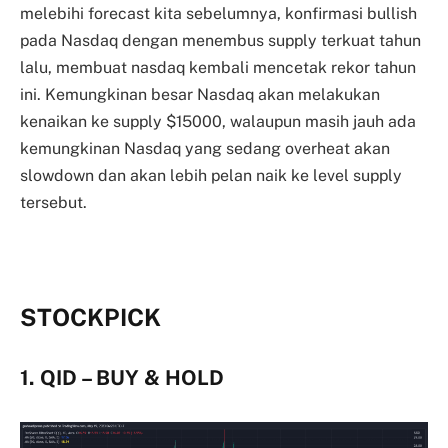
melebihi forecast kita sebelumnya, konfirmasi bullish
pada Nasdaq dengan menembus supply terkuat tahun
lalu, membuat nasdaq kembali mencetak rekor tahun
ini. Kemungkinan besar Nasdaq akan melakukan
kenaikan ke supply $15000, walaupun masih jauh ada
kemungkinan Nasdaq yang sedang overheat akan
slowdown dan akan lebih pelan naik ke level supply
tersebut.
STOCKPICK
1. QID – BUY & HOLD