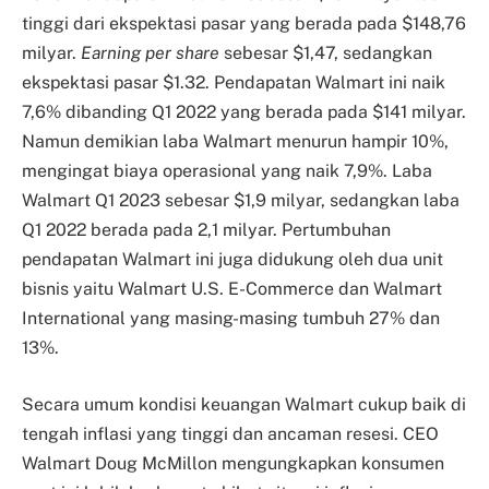
tinggi dari ekspektasi pasar yang berada pada $148,76
milyar.
Earning per share
sebesar $1,47, sedangkan
ekspektasi pasar $1.32. Pendapatan Walmart ini naik
7,6% dibanding Q1 2022 yang berada pada $141 milyar.
Namun demikian laba Walmart menurun hampir 10%,
mengingat biaya operasional yang naik 7,9%. Laba
Walmart Q1 2023 sebesar $1,9 milyar, sedangkan laba
Q1 2022 berada pada 2,1 milyar. Pertumbuhan
pendapatan Walmart ini juga didukung oleh dua unit
bisnis yaitu Walmart U.S. E-Commerce dan Walmart
International yang masing-masing tumbuh 27% dan
13%.
Secara umum kondisi keuangan Walmart cukup baik di
tengah inflasi yang tinggi dan ancaman resesi. CEO
Walmart Doug McMillon mengungkapkan konsumen