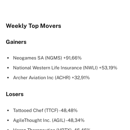
Weekly Top Movers
Gainers
Neogames SA (NGMS) +91,66%
National Western Life Insurance (NWLI) +53,19%
Archer Aviation Inc (ACHR) +32,91%
Losers
Tattooed Chef (TTCF) -48,48%
AgileThought Inc. (AGIL) -48,34%