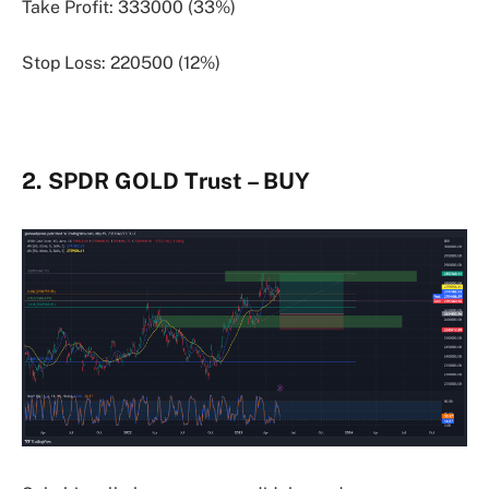
Take Profit: 333000 (33%)
Stop Loss: 220500 (12%)
2. SPDR GOLD Trust – BUY