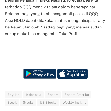
Dengan kenaikan indeks Nasdaq, forecast beli kita
terhadap QQQ menaik tajam dalam beberapa hari.
Selamat bagi yang telah mengambil posisi di QQQ.
Aksi HOLD dapat dilakukan untuk mengantisipasi rally
berkelanjutan oleh Nasdaq, bagi yang merasa sudah
cukup maka bisa mengambil Take Profit.
English
Indonesia
Saham
Saham Amerika
Stock
Stocks
US Stocks
Weekly Insight