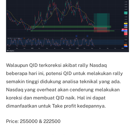
Walaupun QID terkoreksi akibat rally Nasdaq
beberapa hari ini, potensi QID untuk melakukan rally
semakin tinggi didukung analisa teknikal yang ada.
Nasdaq yang overheat akan cenderung melakukan
koreksi dan membuat QID naik. Hal ini dapat
dimanfaatkan untuk Take profit kedepannya.
Price: 255000 & 222500