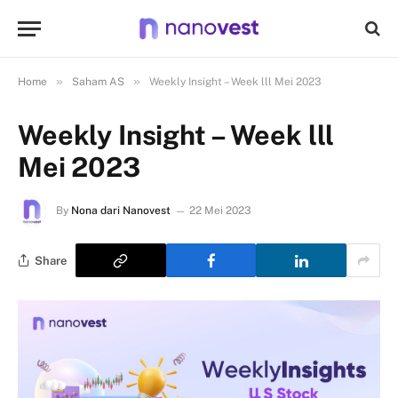
»
»
Home
Saham AS
Weekly Insight – Week lll Mei 2023
Weekly Insight – Week lll
Mei 2023
By
Nona dari Nanovest
22 Mei 2023
Share