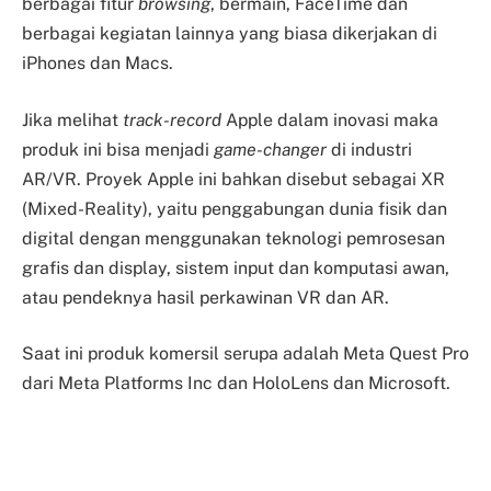
berbagai fitur
browsing
, bermain, FaceTime dan
berbagai kegiatan lainnya yang biasa dikerjakan di
iPhones dan Macs.
Jika melihat
track-record
Apple dalam inovasi maka
produk ini bisa menjadi
game-changer
di industri
AR/VR. Proyek Apple ini bahkan disebut sebagai XR
(Mixed-Reality), yaitu penggabungan dunia fisik dan
digital dengan menggunakan teknologi pemrosesan
grafis dan display, sistem input dan komputasi awan,
atau pendeknya hasil perkawinan VR dan AR.
Saat ini produk komersil serupa adalah Meta Quest Pro
dari Meta Platforms Inc dan HoloLens dan Microsoft.