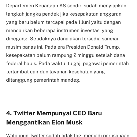
Departemen Keuangan AS sendiri sudah menyiapkan
langkah jangka pendek jika kesepakatan anggaran
yang baru belum tercapai pada 1 Juni yaitu dengan
mencairkan beberapa instrumen investasi yang
dipegang. Setidaknya dana akan tersedia sampai
musim panas ini. Pada era Presiden Donald Trump,
kesepakatan belum rampung 2 minggu setelah dana
federal habis. Pada waktu itu gaji pegawai pemerintah
terlambat cair dan layanan kesehatan yang
ditanggung pemerintah mandeg.
4. Twitter Mempunyai CEO Baru
Menggantikan Elon Musk
Walaupun Twitter sudah tidak lagi menjadi perusahaan