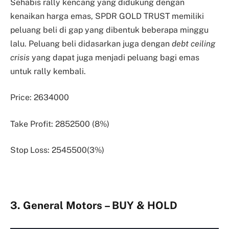
Sehabis rally kencang yang didukung dengan
kenaikan harga emas, SPDR GOLD TRUST memiliki
peluang beli di gap yang dibentuk beberapa minggu
lalu. Peluang beli didasarkan juga dengan
debt ceiling
crisis
yang dapat juga menjadi peluang bagi emas
untuk rally kembali.
Price: 2634000
Take Profit: 2852500 (8%)
Stop Loss: 2545500(3%)
3. General Motors – BUY & HOLD