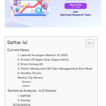
Daftar Isi
Current News
1. Laporan Keuangan Walmart Q1 2023
2. Produk VR Apple Akan Segera Dirilis
3. Krisis Hutang AS
4. Twitter Mempunyai CEO Baru Menggantikan Elon Musk
5. Notable Stocks
Weekly Top Movers
Gainers
Losers
Technical Analysis – U.S Stocks
1. S&P500
2. Nasdaq
STOCKPICK