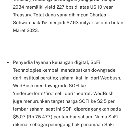
2034 memiliki yield 227 bps di atas US 10 year
Treasury. Total dana yang dihimpun Charles
Schwab naik 1% menjadi $7,63 milyar selama bulan
Maret 2023.
Penyedia layanan keuangan digital, SoFi
Technologies kembali mendapatkan downgrade
dari institusi perating saham, kali ini dari Wedbush.
WedBush mendowngrade SOFI ke
‘underperform/first sell’ dari ‘neutral’. WedBush
juga menurunkan target harga SOFI ke $2,5 per
lembar saham, saat ini SOFI diperdagangkan pada
$5,07 (Rp 75.477) per lembar saham. Nama SoFi
dikenal sebagai pemegang hak penamaan SoFi