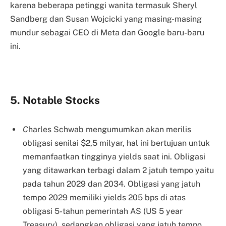
karena beberapa petinggi wanita termasuk Sheryl
Sandberg dan Susan Wojcicki yang masing-masing
mundur sebagai CEO di Meta dan Google baru-baru
ini.
5. Notable Stocks
C
harles Schwab mengumumkan akan merilis
obligasi senilai $2,5 milyar, hal ini bertujuan untuk
memanfaatkan tingginya yields saat ini. Obligasi
yang ditawarkan terbagi dalam 2 jatuh tempo yaitu
pada tahun 2029 dan 2034. Obligasi yang jatuh
tempo 2029 memiliki yields 205 bps di atas
obligasi 5-tahun pemerintah AS (US 5 year
Treasury), sedangkan obligasi yang jatuh tempo