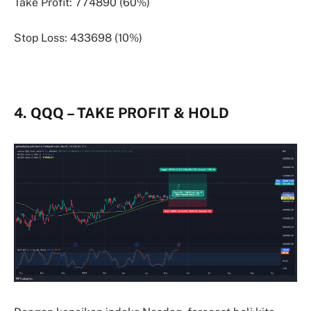
Take Profit: 774890 (60%)
Stop Loss: 433698 (10%)
4. QQQ – TAKE PROFIT & HOLD