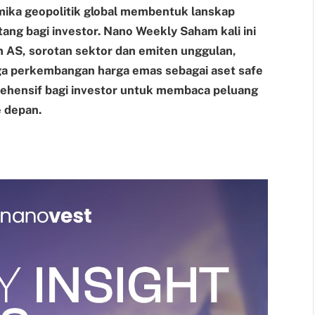
amika geopolitik global membentuk lanskap
tang bagi investor. Nano Weekly Saham kali ini
AS, sorotan sektor dan emiten unggulan,
ngga perkembangan harga emas sebagai aset safe
hensif bagi investor untuk membaca peluang
e depan.