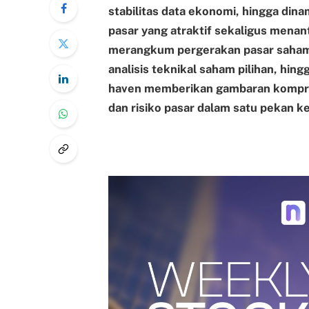
stabilitas data ekonomi, hingga din
pasar yang atraktif sekaligus menan
merangkum pergerakan pasar saham 
analisis teknikal saham pilihan, hi
haven memberikan gambaran kompre
dan risiko pasar dalam satu pekan k