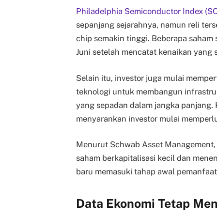
Philadelphia Semiconductor Index (S
sepanjang sejarahnya, namun reli ter
chip semakin tinggi. Beberapa saham 
Juni setelah mencatat kenaikan yang 
Selain itu, investor juga mulai memp
teknologi untuk membangun infrastr
yang sepadan dalam jangka panjang. 
menyarankan investor mulai memperlua
Menurut Schwab Asset Management, sek
saham berkapitalisasi kecil dan men
baru memasuki tahap awal pemanfaata
Data Ekonomi Tetap Men