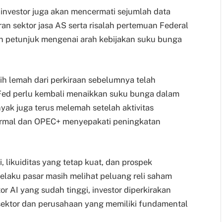
investor juga akan mencermati sejumlah data
an sektor jasa AS serta risalah pertemuan Federal
n petunjuk mengenai arah kebijakan suku bunga
h lemah dari perkiraan sebelumnya telah
ed perlu kembali menaikkan suku bunga dalam
yak juga terus melemah setelah aktivitas
ormal dan OPEC+ menyepakati peningkatan
i, likuiditas yang tetap kuat, dan prospek
aku pasar masih melihat peluang reli saham
or AI yang sudah tinggi, investor diperkirakan
sektor dan perusahaan yang memiliki fundamental