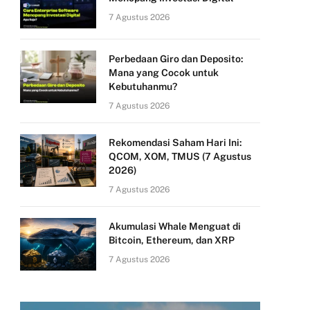
7 Agustus 2026
Perbedaan Giro dan Deposito:
Mana yang Cocok untuk
Kebutuhanmu?
7 Agustus 2026
Rekomendasi Saham Hari Ini:
QCOM, XOM, TMUS (7 Agustus
2026)
7 Agustus 2026
Akumulasi Whale Menguat di
Bitcoin, Ethereum, dan XRP
7 Agustus 2026