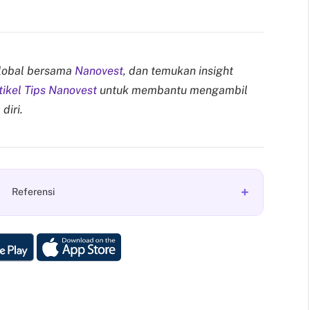
lobal bersama
Nanovest
, dan temukan insight
tikel Tips Nanovest
untuk membantu mengambil
diri.
+
Referensi