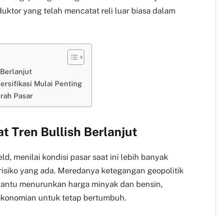
ktor yang telah mencatat reli luar biasa dalam
 Berlanjut
ersifikasi Mulai Penting
Arah Pasar
t Tren Bullish Berlanjut
eld, menilai kondisi pasar saat ini lebih banyak
 risiko yang ada. Meredanya ketegangan geopolitik
bantu menurunkan harga minyak dan bensin,
ekonomian untuk tetap bertumbuh.