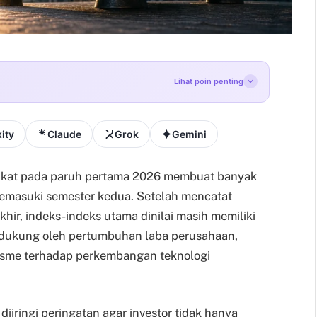
Lihat poin penting
ity
Claude
Grok
Gemini
rikat pada paruh pertama 2026 membuat banyak
 memasuki semester kedua. Setelah mencatat
khir, indeks-indeks utama dinilai masih memiliki
idukung oleh pertumbuhan laba perusahaan,
imisme terhadap perkembangan teknologi
diiringi peringatan agar investor tidak hanya