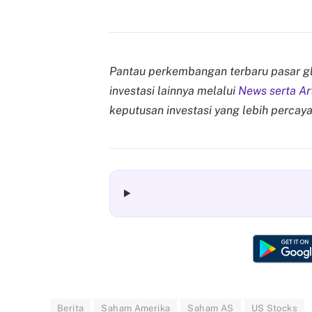
Pantau perkembangan terbaru pasar g
investasi lainnya melalui
News serta Ar
keputusan investasi yang lebih percaya 
Berita
Saham Amerika
Saham AS
US Stocks