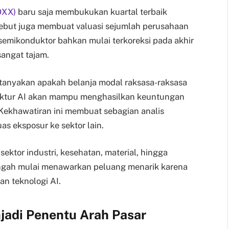
OXX)
baru saja membukukan kuartal terbaik
sebut juga membuat valuasi sejumlah perusahaan
semikonduktor bahkan mulai terkoreksi pada akhir
sangat tajam.
ertanyakan apakah belanja modal raksasa-raksasa
uktur AI akan mampu menghasilkan keuntungan
Kekhawatiran ini membuat sebagian analis
s eksposur ke sektor lain.
tor industri, kesehatan, material, hingga
engah mulai menawarkan peluang menarik karena
n teknologi AI.
jadi Penentu Arah Pasar