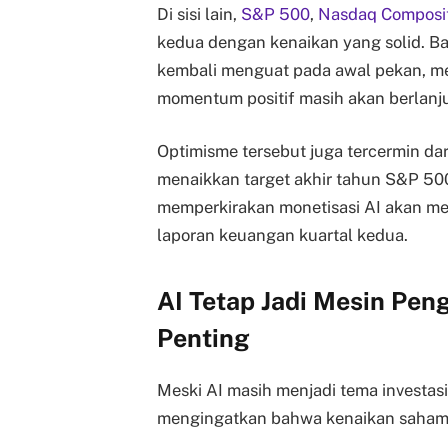
Di sisi lain,
S&P 500
,
Nasdaq Composi
kedua dengan kenaikan yang solid. Ba
kembali menguat pada awal pekan, me
momentum positif masih akan berlanju
Optimisme tersebut juga tercermin dar
menaikkan target akhir tahun S&P 50
memperkirakan monetisasi AI akan men
laporan keuangan kuartal kedua.
AI Tetap Jadi Mesin Peng
Penting
Meski AI masih menjadi tema investasi 
mengingatkan bahwa kenaikan saham 