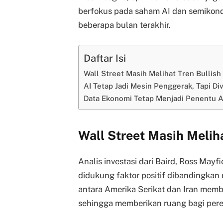
berfokus pada saham AI dan semikondu
beberapa bulan terakhir.
Daftar Isi
Wall Street Masih Melihat Tren Bullish
AI Tetap Jadi Mesin Penggerak, Tapi Div
Data Ekonomi Tetap Menjadi Penentu 
Wall Street Masih Meliha
Analis investasi dari Baird, Ross Mayfi
didukung faktor positif dibandingkan
antara Amerika Serikat dan Iran mem
sehingga memberikan ruang bagi per