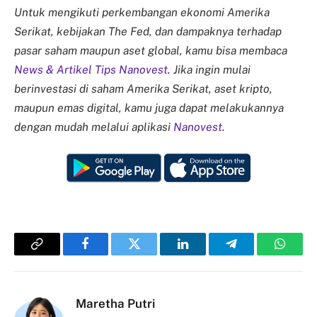
Untuk mengikuti perkembangan ekonomi Amerika
Serikat, kebijakan The Fed, dan dampaknya terhadap
pasar saham maupun aset global, kamu bisa membaca
News & Artikel Tips Nanovest
. Jika ingin mulai
berinvestasi di saham Amerika Serikat, aset kripto,
maupun emas digital, kamu juga dapat melakukannya
dengan mudah melalui aplikasi
Nanovest
.
Copy
Facebook
Twitter
LinkedIn
Telegram
Whats
Link
Maretha Putri