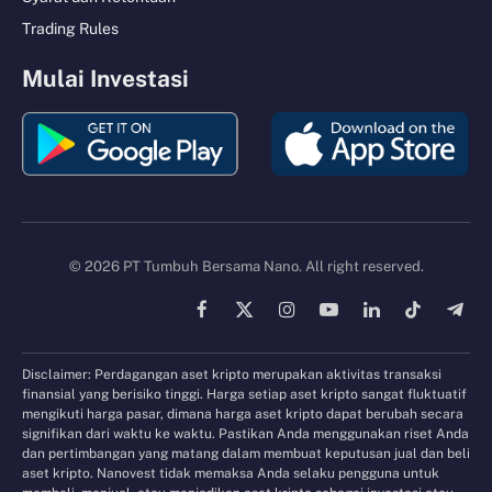
Trading Rules
Mulai Investasi
© 2026 PT Tumbuh Bersama Nano. All right reserved.
Facebook
X
Instagram
YouTube
LinkedIn
TikTok
Tele
(Twitter)
Disclaimer: Perdagangan aset kripto merupakan aktivitas transaksi
finansial yang berisiko tinggi. Harga setiap aset kripto sangat fluktuatif
mengikuti harga pasar, dimana harga aset kripto dapat berubah secara
signifikan dari waktu ke waktu. Pastikan Anda menggunakan riset Anda
dan pertimbangan yang matang dalam membuat keputusan jual dan beli
aset kripto. Nanovest tidak memaksa Anda selaku pengguna untuk