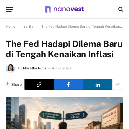
»
»
Home
Berita
The Fed Hadapi Dilema Baru di Tengah Kenaikan Inflasi
The Fed Hadapi Dilema Baru
di Tengah Kenaikan Inflasi
By
Maretha Putri
4 Juni 2026
Share