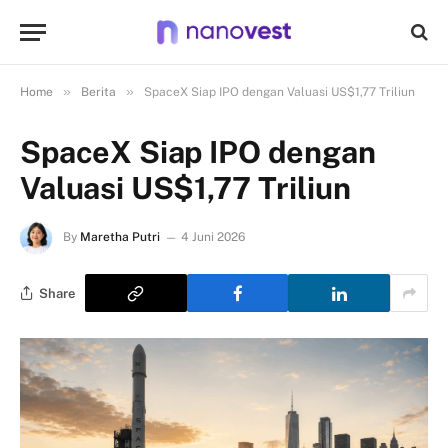
»
»
Home
Berita
SpaceX Siap IPO dengan Valuasi US$1,77 Triliun
SpaceX Siap IPO dengan
Valuasi US$1,77 Triliun
By
Maretha Putri
4 Juni 2026
Share