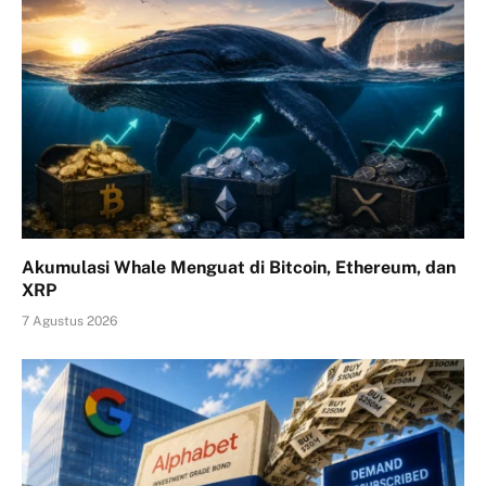
Akumulasi Whale Menguat di Bitcoin, Ethereum, dan
XRP
7 Agustus 2026