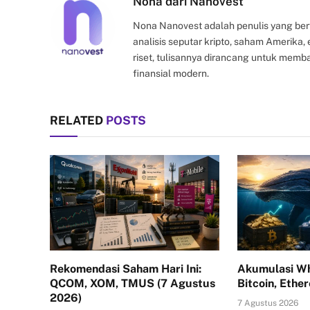
Nona dari Nanovest
Nona Nanovest adalah penulis yang ber
analisis seputar kripto, saham Amerika
riset, tulisannya dirancang untuk mem
finansial modern.
RELATED
POSTS
Rekomendasi Saham Hari Ini:
Akumulasi Wh
QCOM, XOM, TMUS (7 Agustus
Bitcoin, Ethe
2026)
7 Agustus 2026