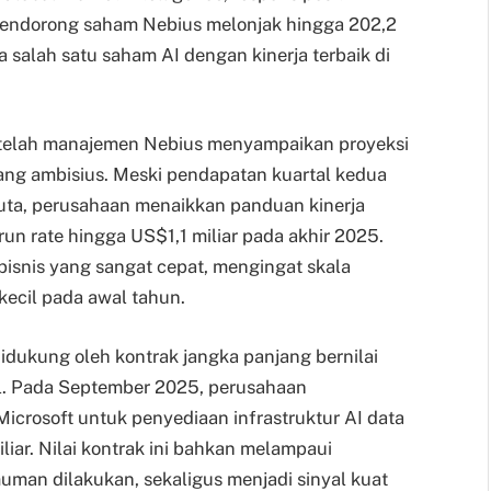
 mendorong saham Nebius melonjak hingga 202,2
 salah satu saham AI dengan kinerja terbaik di
telah manajemen Nebius menyampaikan proyeksi
ng ambisius. Meski pendapatan kuartal kedua
uta, perusahaan menaikkan panduan kinerja
n rate hingga US$1,1 miliar pada akhir 2025.
bisnis yang sangat cepat, mengingat skala
kecil pada awal tahun.
dukung oleh kontrak jangka panjang bernilai
al. Pada September 2025, perusahaan
rosoft untuk penyediaan infrastruktur AI data
liar. Nilai kontrak ini bahkan melampaui
muman dilakukan, sekaligus menjadi sinyal kuat