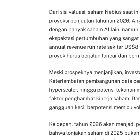
Dari sisi valuasi, saham Nebius saat ini
proyeksi penjualan tahunan 2026. Angka
dengan banyak saham AI lain, namu
ekspektasi pertumbuhan yang sangat 
annual revenue run rate sekitar US$8 
proyek harus berjalan lancar dan permi
Meski prospeknya menjanjikan, investo
Keterlambatan pembangunan data cent
hyperscaler, hingga potensi tekanan m
faktor penghambat kinerja saham. Den
gangguan kecil berpotensi memicu vola
Ke depan, tahun 2026 akan menjadi p
bahwa lonjakan saham di 2025 bukan 