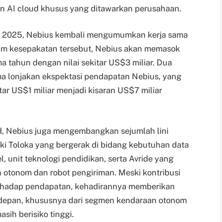
an AI cloud khusus yang ditawarkan perusahaan.
r 2025, Nebius kembali mengumumkan kerja sama
lam kesepakatan tersebut, Nebius akan memasok
ma tahun dengan nilai sekitar US$3 miliar. Dua
ama lonjakan ekspektasi pendapatan Nebius, yang
tar US$1 miliar menjadi kisaran US$7 miliar
loud, Nebius juga mengembangkan sejumlah lini
i Toloka yang bergerak di bidang kebutuhan data
l, unit teknologi pendidikan, serta Avride yang
tonom dan robot pengiriman. Meski kontribusi
terhadap pendapatan, kehadirannya memberikan
depan, khususnya dari segmen kendaraan otonom
sih berisiko tinggi.