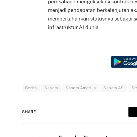
perusahaan mengeksekusi kontrak bes
menjadi pendapatan berkelanjutan 
mempertahankan statusnya sebagai sa
infrastruktur AI dunia.
Berita
Saham
Saham Amerika
Saham AS
St
SHARE.