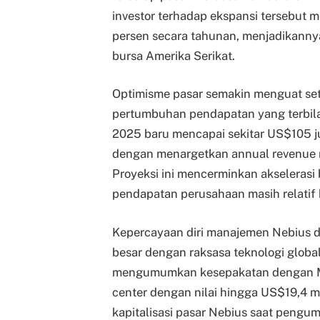
investor terhadap ekspansi tersebut
persen secara tahunan, menjadikannya
bursa Amerika Serikat.
Optimisme pasar semakin menguat se
pertumbuhan pendapatan yang terbila
2025 baru mencapai sekitar US$105 j
dengan menargetkan annual revenue ru
Proyeksi ini mencerminkan akselerasi 
pendapatan perusahaan masih relatif 
Kepercayaan diri manajemen Nebius di
besar dengan raksasa teknologi glob
mengumumkan kesepakatan dengan Mic
center dengan nilai hingga US$19,4 mi
kapitalisasi pasar Nebius saat pengu