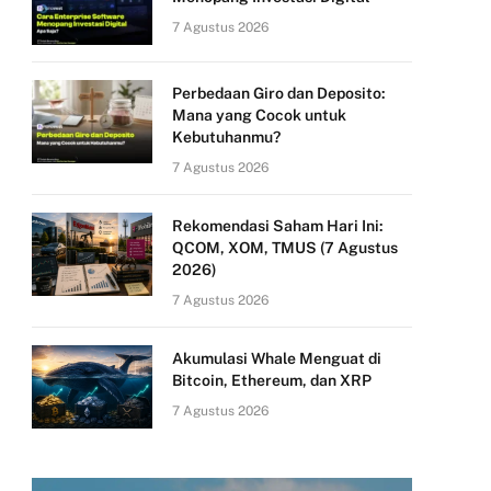
7 Agustus 2026
Perbedaan Giro dan Deposito:
Mana yang Cocok untuk
Kebutuhanmu?
7 Agustus 2026
Rekomendasi Saham Hari Ini:
QCOM, XOM, TMUS (7 Agustus
2026)
7 Agustus 2026
Akumulasi Whale Menguat di
Bitcoin, Ethereum, dan XRP
7 Agustus 2026