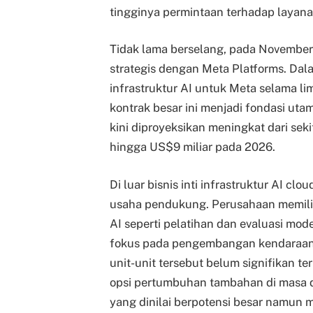
tingginya permintaan terhadap layan
Tidak lama berselang, pada Novembe
strategis dengan Meta Platforms. Da
infrastruktur AI untuk Meta selama li
kontrak besar ini menjadi fondasi ut
kini diproyeksikan meningkat dari seki
hingga US$9 miliar pada 2026.
Di luar bisnis inti infrastruktur AI c
usaha pendukung. Perusahaan memilik
AI seperti pelatihan dan evaluasi mode
fokus pada pengembangan kendaraan o
unit-unit tersebut belum signifikan 
opsi pertumbuhan tambahan di masa 
yang dinilai berpotensi besar namun ma