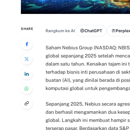
SHARE
Rangkum ke AI
ChatGPT
Perplex
Saham Nebius Group (NASDAQ: NBIS) m
global sepanjang 2025 setelah mencat
dalam satu tahun. Kenaikan tajam ini t
terhadap bisnis inti perusahaan di sek
buatan (AI), yang dinilai berada di po
komputasi global untuk pengembangan
Sepanjang 2025, Nebius secara agresi
dan berhasil mengamankan dua kesep
global. Langkah ini membuat hampir s
terserap pasar. Berdasarkan data S&P 