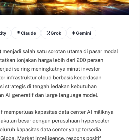
ity
Claude
Grok
Gemini
enjadi salah satu sorotan utama di pasar modal
atkan lonjakan harga lebih dari 200 persen
erjadi seiring meningkatnya minat investor
tor infrastruktur cloud berbasis kecerdasan
sisi strategis di tengah ledakan kebutuhan
 AI generatif dan large language model.
f memperluas kapasitas data center AI miliknya
akatan besar dengan perusahaan hyperscaler
eluruh kapasitas data center yang tersedia
Global Market Intelligence, respons positif