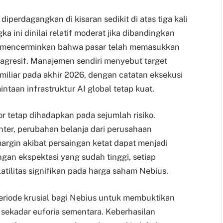
 diperdagangkan di kisaran sedikit di atas tiga kali
 ini dinilai relatif moderat jika dibandingkan
n mencerminkan bahwa pasar telah memasukkan
agresif. Manajemen sendiri menyebut target
miliar pada akhir 2026, dengan catatan eksekusi
ntaan infrastruktur AI global tetap kuat.
r tetap dihadapkan pada sejumlah risiko.
er, perubahan belanja dari perusahaan
argin akibat persaingan ketat dapat menjadi
gan ekspektasi yang sudah tinggi, setiap
tilitas signifikan pada harga saham Nebius.
eriode krusial bagi Nebius untuk membuktikan
sekadar euforia sementara. Keberhasilan