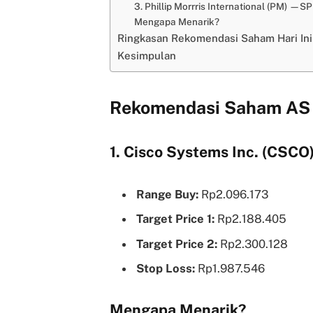
3. Phillip Morrris International (PM) —S
Mengapa Menarik?
Ringkasan Rekomendasi Saham Hari Ini
Kesimpulan
Rekomendasi Saham AS H
1. Cisco Systems Inc. (CSCO
Range Buy:
Rp2.096.173
Target Price 1:
Rp2.188.405
Target Price 2:
Rp2.300.128
Stop Loss:
Rp1.987.546
Mengapa Menarik?