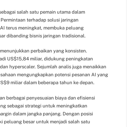
sebagai salah satu pemain utama dalam
 Permintaan terhadap solusi jaringan
a AI terus meningkat, membuka peluang
r dibanding bisnis jaringan tradisional.
 menunjukkan perbaikan yang konsisten.
di US$15,84 miliar, didukung peningkatan
 dan hyperscaler. Sejumlah analis juga menaikkan
rusahaan mengungkapkan potensi pesanan AI yang
US$9 miliar dalam beberapa tahun ke depan.
 berbagai penyesuaian biaya dan efisiensi
ang sebagai strategi untuk meningkatkan
argin dalam jangka panjang. Dengan posisi
iki peluang besar untuk menjadi salah satu