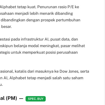
Alphabet tetap kuat. Penurunan rasio P/E ke
rusahaan menjadi lebih menarik dibanding
ika dibandingkan dengan prospek pertumbuhan
 besar.
stasi pada infrastruktur AI, pusat data, dan
eskipun belanja modal meningkat, pasar melihat
trategis untuk memperkuat posisi perusahaan
asional, katalis dari masuknya ke Dow Jones, serta
dan AI, Alphabet tetap menjadi salah satu saham
u.
nal (PM)
—
SPEC. BUY