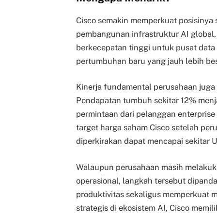
Cisco semakin memperkuat posisinya 
pembangunan infrastruktur AI global.
berkecepatan tinggi untuk pusat dat
pertumbuhan baru yang jauh lebih besa
Kinerja fundamental perusahaan juga
Pendapatan tumbuh sekitar 12% menja
permintaan dari pelanggan enterprise
target harga saham Cisco setelah pe
diperkirakan dapat mencapai sekitar 
Walaupun perusahaan masih melakukan
operasional, langkah tersebut dipand
produktivitas sekaligus memperkuat m
strategis di ekosistem AI, Cisco memil