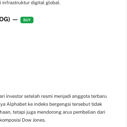
nfrastruktur digital global.
OOG)
—
BUY
i investor setelah resmi menjadi anggota terbaru
ya Alphabet ke indeks bergengsi tersebut tidak
ahaan, tetapi juga mendorong arus pembelian dari
komposisi Dow Jones.