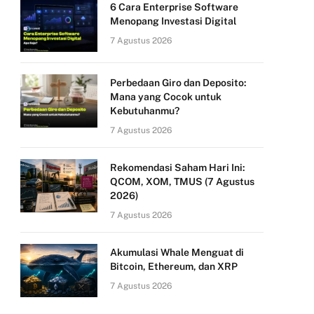
6 Cara Enterprise Software
Menopang Investasi Digital
7 Agustus 2026
Perbedaan Giro dan Deposito:
Mana yang Cocok untuk
Kebutuhanmu?
7 Agustus 2026
Rekomendasi Saham Hari Ini:
QCOM, XOM, TMUS (7 Agustus
2026)
7 Agustus 2026
Akumulasi Whale Menguat di
Bitcoin, Ethereum, dan XRP
7 Agustus 2026