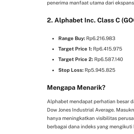
penerima manfaat utama dari ekspansi i
2. Alphabet Inc. Class C (G
Range Buy:
Rp6.216.983
Target Price 1:
Rp6.415.975
Target Price 2:
Rp6.587.140
Stop Loss:
Rp5.945.825
Mengapa Menarik?
Alphabet mendapat perhatian besar dar
Dow Jones Industrial Average. Masukn
hanya meningkatkan visibilitas perus
berbagai dana indeks yang mengikuti 