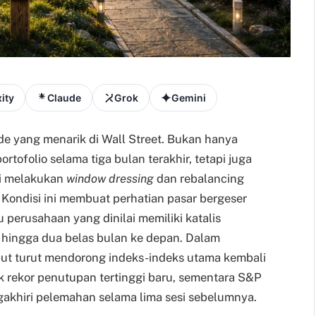
ity
Claude
Grok
Gemini
iode yang menarik di Wall Street. Bukan hanya
rtofolio selama tiga bulan terakhir, tetapi juga
ai melakukan
window dressing
dan rebalancing
Kondisi ini membuat perhatian pasar bergeser
perusahaan yang dinilai memiliki katalis
hingga dua belas bulan ke depan. Dalam
but turut mendorong indeks-indeks utama kembali
rekor penutupan tertinggi baru, sementara S&P
akhiri pelemahan selama lima sesi sebelumnya.