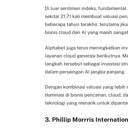
Di luar sentimen indeks, fundamental 
sekitar 21,71 kali membuat valuasi pe
beberapa tahun terakhir, terutama j
bisnis cloud dan AI yang masih sangat
Alphabet juga terus meningkatkan inve
layanan cloud generasi berikutnya. M
langkah tersebut sebagai investasi s
dalam persaingan AI jangka panjang.
Dengan kombinasi valuasi yang lebih r
dominasi di bisnis pencarian, cloud, 
teknologi yang menarik untuk dipanta
3. Phillip Morrris Internatio