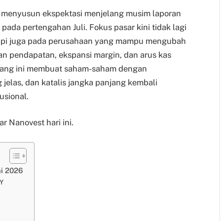
ai menyusun ekspektasi menjelang musim laporan
pada pertengahan Juli. Fokus pasar kini tidak lagi
etapi juga pada perusahaan yang mampu mengubah
an pendapatan, ekspansi margin, dan arus kas
ndang ini membuat saham-saham dengan
g jelas, dan katalis jangka panjang kembali
usional.
r Nanovest hari ini.
ni 2026
Y