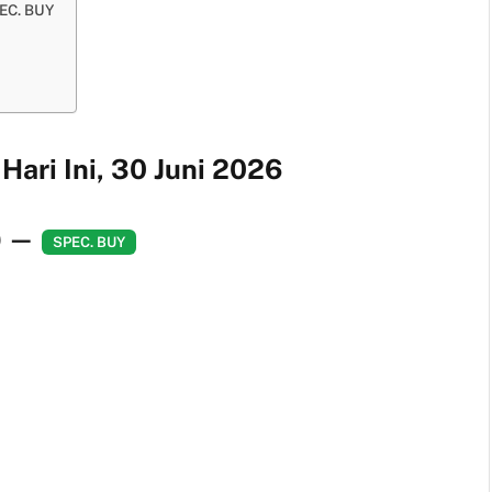
PEC. BUY
ari Ini, 30 Juni 2026
)
—
SPEC. BUY