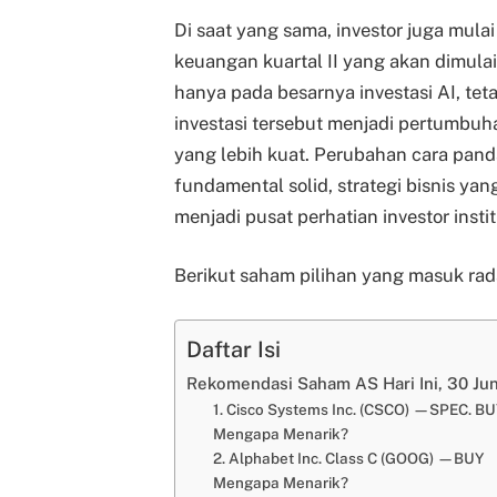
Di saat yang sama, investor juga mul
keuangan kuartal II yang akan dimulai 
hanya pada besarnya investasi AI, t
investasi tersebut menjadi pertumbuh
yang lebih kuat. Perubahan cara pa
fundamental solid, strategi bisnis yan
menjadi pusat perhatian investor instit
Berikut saham pilihan yang masuk rada
Daftar Isi
Rekomendasi Saham AS Hari Ini, 30 Ju
1. Cisco Systems Inc. (CSCO) —SPEC. BU
Mengapa Menarik?
2. Alphabet Inc. Class C (GOOG) —BUY
Mengapa Menarik?