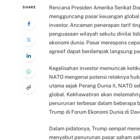
Rencana Presiden Amerika Serikat Do
SHARE
mengguncang pasar keuangan global 
investor. Ancaman penerapan tarif ti
penguasaan wilayah sekutu dinilai tid
ekonomi dunia. Pasar merespons cepa
agresif dapat berdampak langsung pa
Kegelisahan investor memuncak ketika
NATO mengenai potensi retaknya hubu
utama sejak Perang Dunia II, NATO sela
global. Kekhawatiran akan melemahny
penurunan terbesar dalam beberapa bu
Trump di Forum Ekonomi Dunia di Dav
Dalam pidatonya, Trump sempat meres
menyebut penurunan pasar saham seba