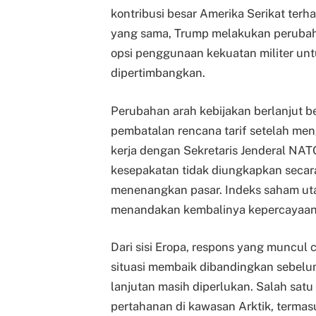
kontribusi besar Amerika Serikat ter
yang sama, Trump melakukan perubah
opsi penggunaan kekuatan militer unt
dipertimbangkan.
Perubahan arah kebijakan berlanjut
pembatalan rencana tarif setelah me
kerja dengan Sekretaris Jenderal NATO,
kesepakatan tidak diungkapkan secara
menenangkan pasar. Indeks saham ut
menandakan kembalinya kepercayaan 
Dari sisi Eropa, respons yang muncu
situasi membaik dibandingkan sebe
lanjutan masih diperlukan. Salah satu
pertahanan di kawasan Arktik, termas