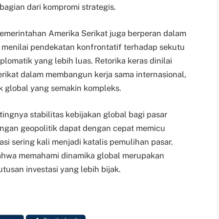
bagian dari kompromi strategis.
 pemerintahan Amerika Serikat juga berperan dalam
t menilai pendekatan konfrontatif terhadap sekutu
omatik yang lebih luas. Retorika keras dinilai
rikat dalam membangun kerja sama internasional,
ik global yang semakin kompleks.
ingnya stabilitas kebijakan global bagi pasar
gangan geopolitik dapat dengan cepat memicu
asi sering kali menjadi katalis pemulihan pasar.
 bahwa memahami dinamika global merupakan
usan investasi yang lebih bijak.