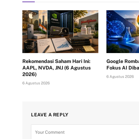
Rekomendasi Saham Hari Ini:
Google Romb
AAPL, NVDA, JNJ (6 Agustus
Fokus AI Dib
2026)
6 Agustus 2026
6 Agustus 2026
LEAVE A REPLY