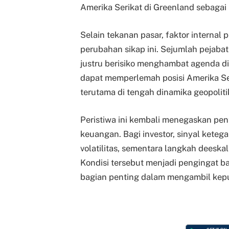
Amerika Serikat di Greenland sebagai 
Selain tekanan pasar, faktor internal
perubahan sikap ini. Sejumlah pejaba
justru berisiko menghambat agenda dipl
dapat memperlemah posisi Amerika Se
terutama di tengah dinamika geopolit
Peristiwa ini kembali menegaskan pent
keuangan. Bagi investor, sinyal kete
volatilitas, sementara langkah deeskal
Kondisi tersebut menjadi pengingat
bagian penting dalam mengambil keput