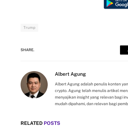
Trump
SHARE.
Albert Agung
Albert Agung adalah penulis konten yan
crypto. Agung telah menulis artikel me
menyajikan insight yang relevan bagi i
mudah dipahami, dan relevan bagi pemb
RELATED
POSTS