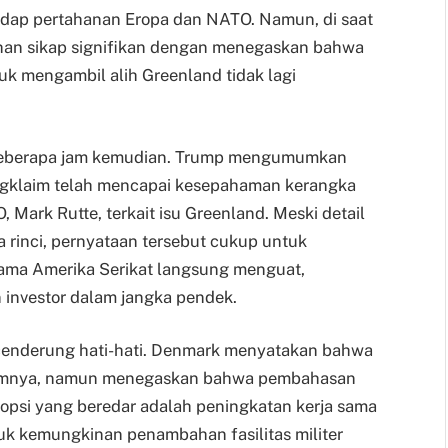
hadap pertahanan Eropa dan NATO. Namun, di saat
an sikap signifikan dengan menegaskan bahwa
uk mengambil alih Greenland tidak lagi
 beberapa jam kemudian. Trump mengumumkan
ngklaim telah mencapai kesepahaman kerangka
 Mark Rutte, terkait isu Greenland. Meski detail
 rinci, pernyataan tersebut cukup untuk
ama Amerika Serikat langsung menguat,
investor dalam jangka pendek.
l cenderung hati-hati. Denmark menyatakan bahwa
lumnya, namun menegaskan bahwa pembahasan
 opsi yang beredar adalah peningkatan kerja sama
uk kemungkinan penambahan fasilitas militer