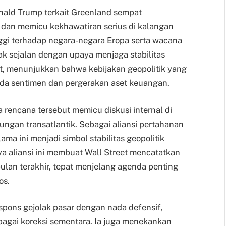
nald Trump terkait Greenland sempat
dan memicu kekhawatiran serius di kalangan
nggi terhadap negara-negara Eropa serta wacana
ak sejalan dengan upaya menjaga stabilitas
t, menunjukkan bahwa kebijakan geopolitik yang
da sentimen dan pergerakan aset keuangan.
 rencana tersebut memicu diskusi internal di
ngan transatlantik. Sebagai aliansi pertahanan
ma ini menjadi simbol stabilitas geopolitik
a aliansi ini membuat Wall Street mencatatkan
lan terakhir, tepat menjelang agenda penting
os.
pons gejolak pasar dengan nada defensif,
gai koreksi sementara. Ia juga menekankan