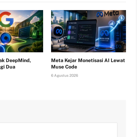
ak DeepMind,
Meta Kejar Monetisasi AI Lewat
agi Dua
Muse Code
6 Agustus 2026