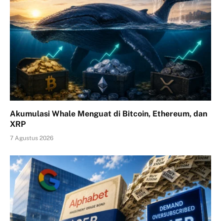
Akumulasi Whale Menguat di Bitcoin, Ethereum, dan
XRP
7 Agustus 2026