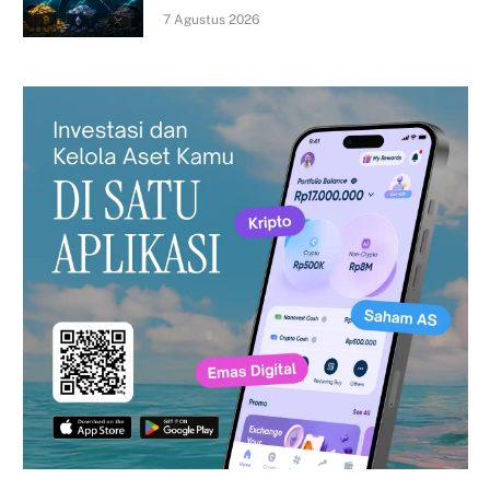
7 Agustus 2026