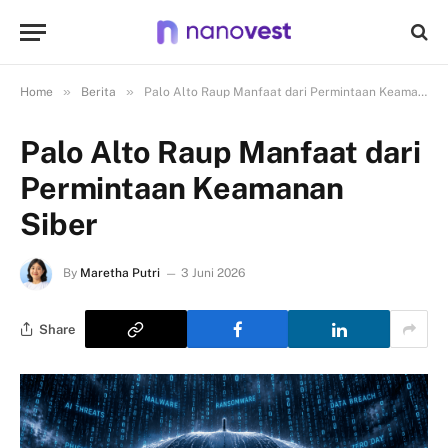
»
»
Home
Berita
Palo Alto Raup Manfaat dari Permintaan Keamanan Siber
Palo Alto Raup Manfaat dari
Permintaan Keamanan
Siber
By
Maretha Putri
3 Juni 2026
Share