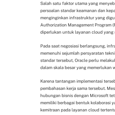
Salah satu faktor utama yang menyeb
persoalan standar keamanan dan kepa
menginginkan infrastruktur yang dig
Authorization Management Program 
diperlukan untuk layanan cloud yang
Pada saat negosiasi berlangsung, infr
memenuhi sejumlah persyaratan tekni
standar tersebut, Oracle perlu mela
dalam skala besar yang memerlukan wa
Karena tantangan implementasi terse
pembahasan kerja sama tersebut. Me
hubungan bisnis dengan Microsoft tet
memiliki berbagai bentuk kolaborasi y
kemitraan pada layanan cloud tertent