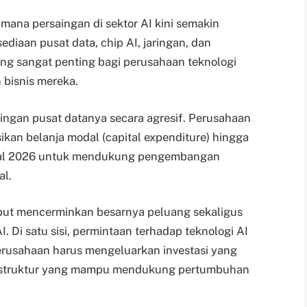
ana persaingan di sektor AI kini semakin
sediaan pusat data, chip AI, jaringan, dan
ang sangat penting bagi perusahaan teknologi
bisnis mereka.
ringan pusat datanya secara agresif. Perusahaan
kan belanja modal (capital expenditure) hingga
iskal 2026 untuk mendukung pengembangan
al.
sebut mencerminkan besarnya peluang sekaligus
. Di satu sisi, permintaan terhadap teknologi AI
perusahaan harus mengeluarkan investasi yang
astruktur yang mampu mendukung pertumbuhan