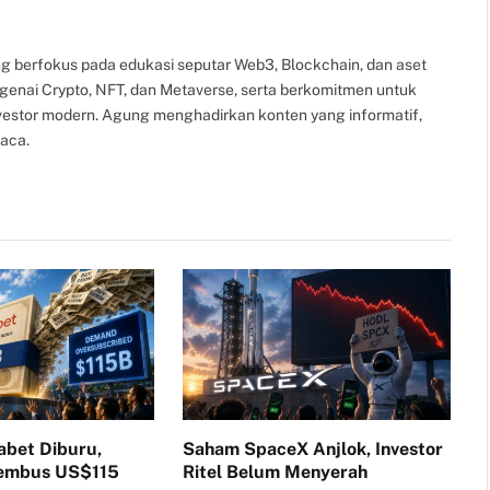
g berfokus pada edukasi seputar Web3, Blockchain, dan aset
ngenai Crypto, NFT, dan Metaverse, serta berkomitmen untuk
nvestor modern. Agung menghadirkan konten yang informatif,
aca.
abet Diburu,
Saham SpaceX Anjlok, Investor
Tembus US$115
Ritel Belum Menyerah