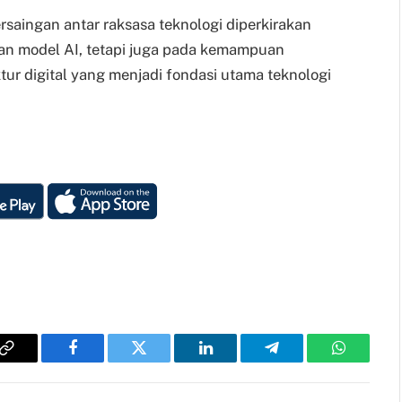
rsaingan antar raksasa teknologi diperkirakan
an model AI, tetapi juga pada kemampuan
r digital yang menjadi fondasi utama teknologi
Copy
Facebook
Twitter
LinkedIn
Telegram
WhatsAp
Link