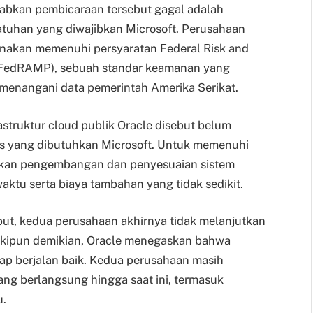
abkan pembicaraan tersebut gagal adalah
tuhan yang diwajibkan Microsoft. Perusahaan
unakan memenuhi persyaratan Federal Risk and
(FedRAMP), sebuah standar keamanan yang
 menangani data pemerintah Amerika Serikat.
astruktur cloud publik Oracle disebut belum
s yang dibutuhkan Microsoft. Untuk memenuhi
kukan pengembangan dan penyesuaian sistem
ktu serta biaya tambahan yang tidak sedikit.
but, kedua perusahaan akhirnya tidak melanjutkan
skipun demikian, Oracle menegaskan bahwa
ap berjalan baik. Kedua perusahaan masih
ang berlangsung hingga saat ini, termasuk
u.