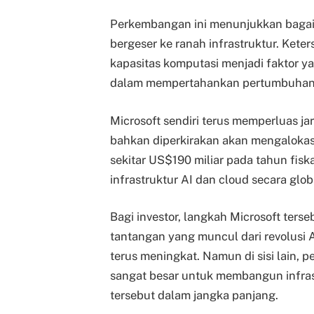
Perkembangan ini menunjukkan bagaim
bergeser ke ranah infrastruktur. Keter
kapasitas komputasi menjadi faktor y
dalam mempertahankan pertumbuhan 
Microsoft sendiri terus memperluas ja
bahkan diperkirakan akan mengalokasi
sekitar US$190 miliar pada tahun f
infrastruktur AI dan cloud secara glob
Bagi investor, langkah Microsoft ter
tantangan yang muncul dari revolusi AI
terus meningkat. Namun di sisi lain, 
sangat besar untuk membangun infr
tersebut dalam jangka panjang.