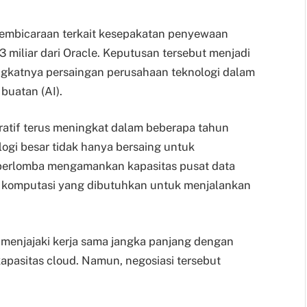
pembicaraan terkait kesepakatan penyewaan
$3 miliar dari Oracle. Keputusan tersebut menjadi
ingkatnya persaingan perusahaan teknologi dalam
buatan (AI).
ratif terus meningkat dalam beberapa tahun
logi besar tidak hanya bersaing untuk
 berlomba mengamankan kapasitas pusat data
ya komputasi yang dibutuhkan untuk menjalankan
 menjajaki kerja sama jangka panjang dengan
pasitas cloud. Namun, negosiasi tersebut