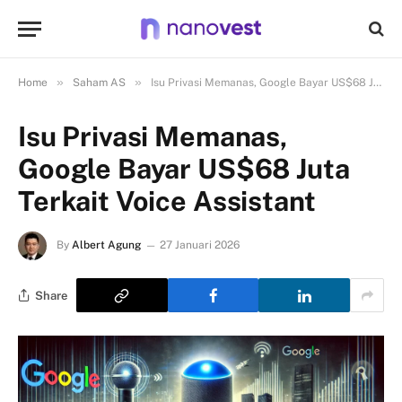
»
»
Home
Saham AS
Isu Privasi Memanas, Google Bayar US$68 Juta Terkait Voice Assistant
Isu Privasi Memanas,
Google Bayar US$68 Juta
Terkait Voice Assistant
By
Albert Agung
27 Januari 2026
Share