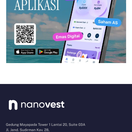
Gedung Mayapada Tower 1 Lantai 20, Suite 03A
Jl. Jend. Sudirman Kav. 28,