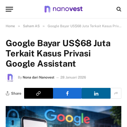
»
»
Home
Saham AS
Google Bayar US$68 Juta Terkait Kasus Privasi Google Assistant
Google Bayar US$68 Juta
Terkait Kasus Privasi
Google Assistant
By
Nona dari Nanovest
28 Januari 2026
Share