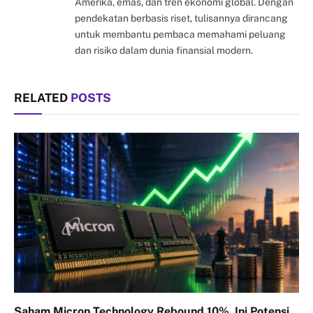
Amerika, emas, dan tren ekonomi global. Dengan
pendekatan berbasis riset, tulisannya dirancang
untuk membantu pembaca memahami peluang
dan risiko dalam dunia finansial modern.
RELATED
POSTS
Saham Micron Technology Rebound 10%, Ini Potensi