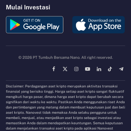
Mulai Investasi
© 2026 PT Tumbuh Bersama Nano. All right reserved.
Facebook
X
Instagram
YouTube
LinkedIn
TikTok
Tele
(Twitter)
Disclaimer: Perdagangan aset kripto merupakan aktivitas transaksi
finansial yang berisiko tinggi. Harga setiap aset kripto sangat fluktuatif
mengikuti harga pasar, dimana harga aset kripto dapat berubah secara
signifikan dari waktu ke waktu. Pastikan Anda menggunakan riset Anda
dan pertimbangan yang matang dalam membuat keputusan jual dan beli
aset kripto. Nanovest tidak memaksa Anda selaku pengguna untuk
membeli, menjual, atau menjadikan aset kripto sebagai investasi atau
memastikan Anda dalam mendapatkan keuntungan. Semua keputusan
dalam menjalankan transaksi aset kripto pada aplikasi Nanovest