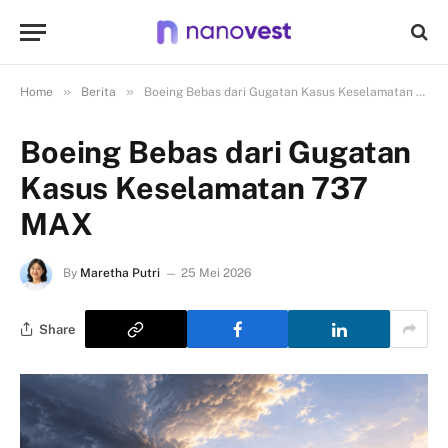
»
»
Home
Berita
Boeing Bebas dari Gugatan Kasus Keselamatan 737 MAX
Boeing Bebas dari Gugatan
Kasus Keselamatan 737
MAX
By
Maretha Putri
25 Mei 2026
Share