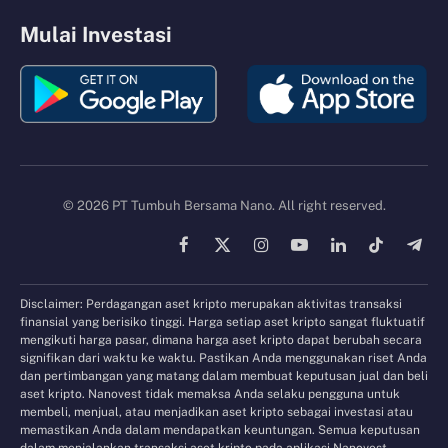
Mulai Investasi
© 2026 PT Tumbuh Bersama Nano. All right reserved.
Facebook
X
Instagram
YouTube
LinkedIn
TikTok
Tele
(Twitter)
Disclaimer: Perdagangan aset kripto merupakan aktivitas transaksi
finansial yang berisiko tinggi. Harga setiap aset kripto sangat fluktuatif
mengikuti harga pasar, dimana harga aset kripto dapat berubah secara
signifikan dari waktu ke waktu. Pastikan Anda menggunakan riset Anda
dan pertimbangan yang matang dalam membuat keputusan jual dan beli
aset kripto. Nanovest tidak memaksa Anda selaku pengguna untuk
membeli, menjual, atau menjadikan aset kripto sebagai investasi atau
memastikan Anda dalam mendapatkan keuntungan. Semua keputusan