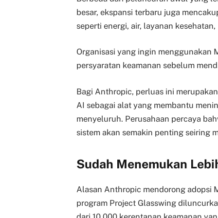
besar, ekspansi terbaru juga mencaku
seperti energi, air, layanan kesehatan
Organisasi yang ingin menggunakan 
persyaratan keamanan sebelum menda
Bagi Anthropic, perluas ini merupakan
AI sebagai alat yang membantu meni
menyeluruh. Perusahaan percaya b
sistem akan semakin penting seiring 
Sudah Menemukan Lebih
Alasan Anthropic mendorong adopsi M
program Project Glasswing diluncurkan
dari 10.000 kerentanan keamanan yang