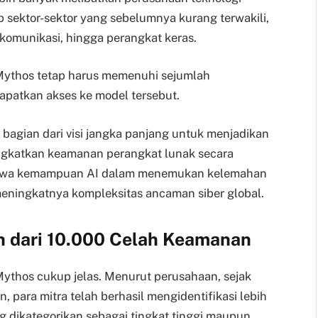
p sektor-sektor yang sebelumnya kurang terwakili,
, komunikasi, hingga perangkat keras.
Mythos tetap harus memenuhi sejumlah
patkan akses ke model tersebut.
 bagian dari visi jangka panjang untuk menjadikan
ngkatkan keamanan perangkat lunak secara
ahwa kemampuan AI dalam menemukan kelemahan
meningkatnya kompleksitas ancaman siber global.
 dari 10.000 Celah Keamanan
ythos cukup jelas. Menurut perusahaan, sejak
, para mitra telah berhasil mengidentifikasi lebih
 dikategorikan sebagai tingkat tinggi maupun