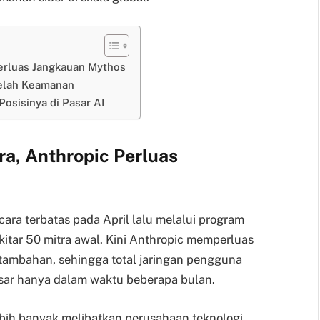
Perluas Jangkauan Mythos
elah Keamanan
osisinya di Pasar AI
ra, Anthropic Perluas
ara terbatas pada April lalu melalui program
kitar 50 mitra awal. Kini Anthropic memperluas
 tambahan, sehingga total jaringan pengguna
esar hanya dalam waktu beberapa bulan.
ebih banyak melibatkan perusahaan teknologi