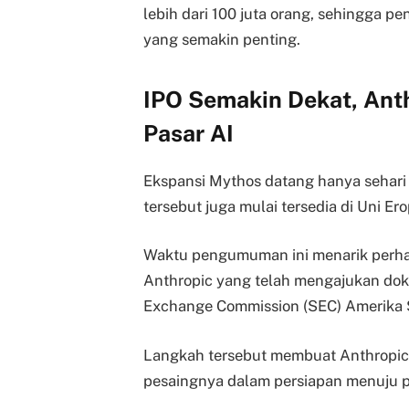
lebih dari 100 juta orang, sehingga 
yang semakin penting.
IPO Semakin Dekat, Anth
Pasar AI
Ekspansi Mythos datang hanya sehar
tersebut juga mulai tersedia di Uni Ero
Waktu pengumuman ini menarik perha
Anthropic yang telah mengajukan dok
Exchange Commission (SEC) Amerika S
Langkah tersebut membuat Anthropic 
pesaingnya dalam persiapan menuju p