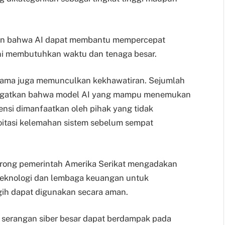
en bahwa AI dapat membantu mempercepat
ni membutuhkan waktu dan tenaga besar.
 sama juga memunculkan kekhawatiran. Sejumlah
ingatkan bahwa model AI yang mampu menemukan
nsi dimanfaatkan oleh pihak yang tidak
itasi kelemahan sistem sebelum sempat
rong pemerintah Amerika Serikat mengadakan
teknologi dan lembaga keuangan untuk
h dapat digunakan secara aman.
 serangan siber besar dapat berdampak pada