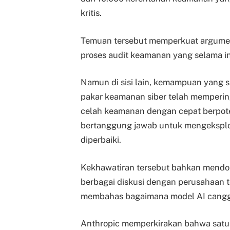
kritis.
Temuan tersebut memperkuat argum
proses audit keamanan yang selama i
Namun di sisi lain, kemampuan yang
pakar keamanan siber telah memper
celah keamanan dengan cepat berpote
bertanggung jawab untuk mengeksplo
diperbaiki.
Kekhawatiran tersebut bahkan mendo
berbagai diskusi dengan perusahaan 
membahas bagaimana model AI canggi
Anthropic memperkirakan bahwa satu