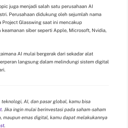
opic juga menjadi salah satu perusahaan AI
stri. Perusahaan didukung oleh sejumlah nama
a Project Glasswing saat ini mencakup
keamanan siber seperti Apple, Microsoft, Nvidia,
aimana AI mulai bergerak dari sekadar alat
berperan langsung dalam melindungi sistem digital
ri.
eknologi, AI, dan pasar global, kamu bisa
t
. Jika ingin mulai berinvestasi pada saham-saham
to, maupun emas digital, kamu dapat melakukannya
st
.