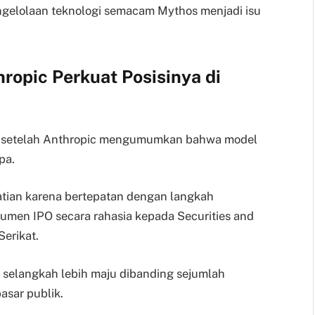
pengelolaan teknologi semacam Mythos menjadi isu
ropic Perkuat Posisinya di
i setelah Anthropic mengumumkan bahwa model
pa.
tian karena bertepatan dengan langkah
umen IPO secara rahasia kepada Securities and
erikat.
selangkah lebih maju dibanding sejumlah
asar publik.