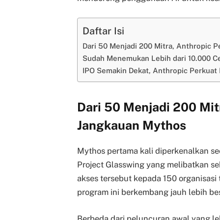
Daftar Isi
Dari 50 Menjadi 200 Mitra, Anthropic 
Sudah Menemukan Lebih dari 10.000 C
IPO Semakin Dekat, Anthropic Perkuat P
Dari 50 Menjadi 200 Mit
Jangkauan Mythos
Mythos pertama kali diperkenalkan sec
Project Glasswing yang melibatkan se
akses tersebut kepada 150 organisasi
program ini berkembang jauh lebih b
Berbeda dari peluncuran awal yang l