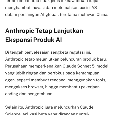
terlalu cepat atau tidak jelas dikhawatirkan dapat
menghambat inovasi dan melemahkan posisi AS
dalam persaingan AI global, terutama melawan China.
Anthropic Tetap Lanjutkan
Ekspansi Produk AI
Di tengah penyelesaian sengketa regulasi ini,
Anthropic tetap melanjutkan peluncuran produk baru.
Perusahaan memperkenalkan Claude Sonnet 5, model
yang lebih ringan dan berfokus pada kemampuan
agen, seperti membuat rencana, menggunakan tools,
mengakses browser, hingga membantu pekerjaan
coding dan pengetahuan.
Selain itu, Anthropic juga meluncurkan Claude
Science, aplikasi beta yang dirancang untuk