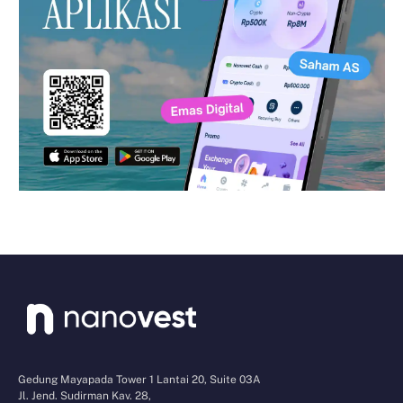
Gedung Mayapada Tower 1 Lantai 20, Suite 03A
Jl. Jend. Sudirman Kav. 28,