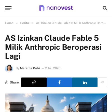
»
»
Home
Berita
AS Izinkan Claude Fable 5 Milik Anthropic Beroperasi Lagi
AS Izinkan Claude Fable 5
Milik Anthropic Beroperasi
Lagi
By
Maretha Putri
2 Juli 2026
Share