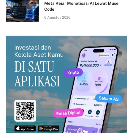
Meta Kejar Monetisasi AI Lewat Muse
Code
6 Agustus 2026