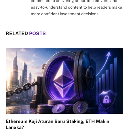
committed to delivering accurate, relevant, and
easy-to-understand content to help readers make
more confident investment decisions.
RELATED
POSTS
Ethereum Kaji Aturan Baru Staking, ETH Makin
Langka?