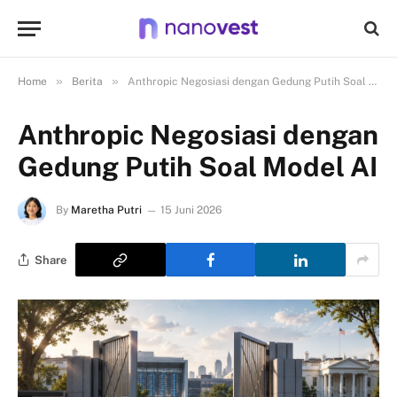
»
»
Home
Berita
Anthropic Negosiasi dengan Gedung Putih Soal Model AI
Anthropic Negosiasi dengan
Gedung Putih Soal Model AI
By
Maretha Putri
15 Juni 2026
Share