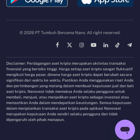
© 2026 PT Tumbuh Bersama Nano. All right reserved.
Facebook
X
Instagram
YouTube
LinkedIn
TikTok
Tele
(Twitter)
Disclaimer: Perdagangan aset kripto merupakan aktivitas transaksi
finansial yang berisiko tinggi. Harga setiap aset kripto sangat fluktuatif
mengikuti harga pasar, dimana harga aset kripto dapat berubah secara
signifikan dari waktu ke waktu. Pastikan Anda menggunakan riset Anda
dan pertimbangan yang matang dalam membuat keputusan jual dan beli
aset kripto. Nanovest tidak memaksa Anda selaku pengguna untuk
membeli, menjual, atau menjadikan aset kripto sebagai investasi atau
memastikan Anda dalam mendapatkan keuntungan. Semua keputusan
dalam menjalankan transaksi aset kripto pada aplikasi Nanovest
merupakan keputusan Anda sendiri selaku pengguna dan tidak
dipengaruhi oleh pihak manapun.