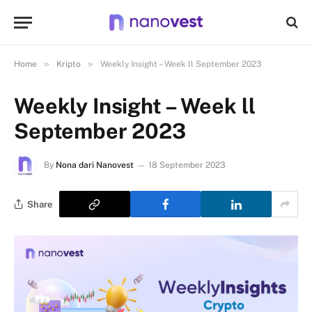
»
»
Home
Kripto
Weekly Insight – Week ll September 2023
Weekly Insight – Week ll
September 2023
By
Nona dari Nanovest
18 September 2023
Share