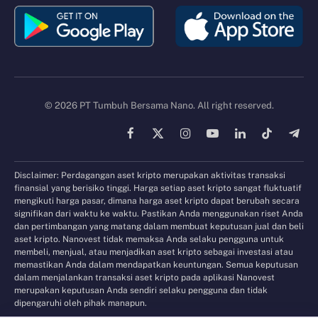
© 2026 PT Tumbuh Bersama Nano. All right reserved.
Facebook
X
Instagram
YouTube
LinkedIn
TikTok
Tele
(Twitter)
Disclaimer: Perdagangan aset kripto merupakan aktivitas transaksi
finansial yang berisiko tinggi. Harga setiap aset kripto sangat fluktuatif
mengikuti harga pasar, dimana harga aset kripto dapat berubah secara
signifikan dari waktu ke waktu. Pastikan Anda menggunakan riset Anda
dan pertimbangan yang matang dalam membuat keputusan jual dan beli
aset kripto. Nanovest tidak memaksa Anda selaku pengguna untuk
membeli, menjual, atau menjadikan aset kripto sebagai investasi atau
memastikan Anda dalam mendapatkan keuntungan. Semua keputusan
dalam menjalankan transaksi aset kripto pada aplikasi Nanovest
merupakan keputusan Anda sendiri selaku pengguna dan tidak
dipengaruhi oleh pihak manapun.