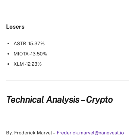
Losers
ASTR -15.37%
MIOTA -13.50%
XLM -12.23%
Technical Analysis – Crypto
By. Frederick Marvel –
Frederick.marvel@nanovest.io