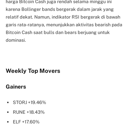
harga Bitcoin Cash juga rendah selama minggu ini
karena Bollinger bands bergerak dalam jarak yang
relatif dekat. Namun, indikator RSI bergerak di bawah
garis rata-ratanya, menunjukkan aktivitas bearish pada
Bitcoin Cash saat bulls dan bears berjuang untuk
dominasi.
Weekly Top Movers
Gainers
STORJ +19.46%
RUNE +18.43%
ELF +17.60%