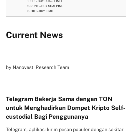
1. ELF – BUY DCA // LIMIT
2. RUNE – BUY SCALPING
3. HIFI – BUY LIMIT
Current News
by Nanovest Research Team
Telegram Bekerja Sama dengan TON
untuk Menghadirkan Dompet Kripto Self-
custodial Bagi Penggunanya
Telegram, aplikasi kirim pesan populer dengan sekitar