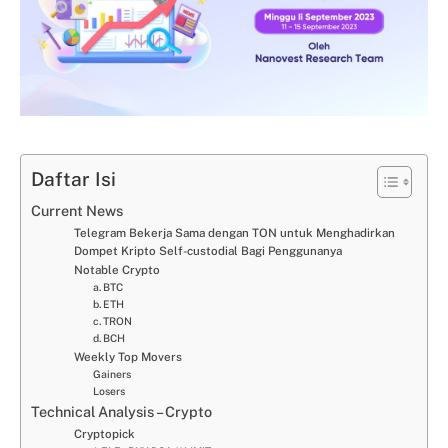
Daftar Isi
Current News
Telegram Bekerja Sama dengan TON untuk Menghadirkan
Dompet Kripto Self-custodial Bagi Penggunanya
Notable Crypto
a. BTC
b. ETH
c. TRON
d. BCH
Weekly Top Movers
Gainers
Losers
Technical Analysis – Crypto
Cryptopick