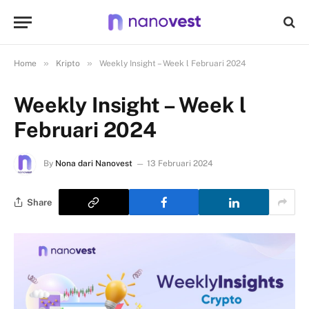
»
»
Home
Kripto
Weekly Insight – Week l Februari 2024
Weekly Insight – Week l
Februari 2024
By
Nona dari Nanovest
13 Februari 2024
Share