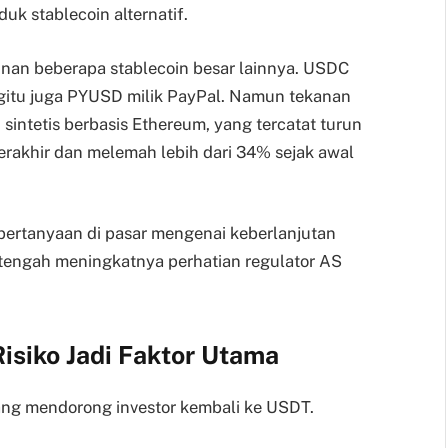
duk stablecoin alternatif.
runan beberapa stablecoin besar lainnya. USDC
begitu juga PYUSD milik PayPal. Namun tekanan
 sintetis berbasis Ethereum, yang tercatat turun
erakhir dan melemah lebih dari 34% sejak awal
pertanyaan di pasar mengenai keberlanjutan
i tengah meningkatnya perhatian regulator AS
isiko Jadi Faktor Utama
yang mendorong investor kembali ke USDT.