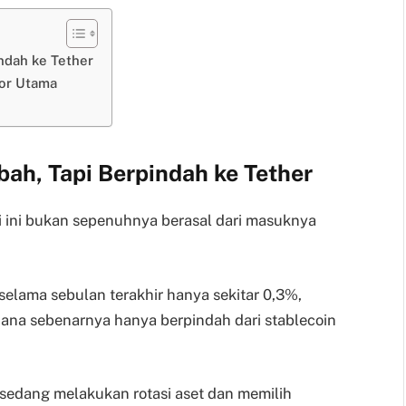
ndah ke Tether
tor Utama
ah, Tapi Berpindah ke Tether
i ini bukan sepenuhnya berasal dari masuknya
selama sebulan terakhir hanya sekitar 0,3%,
na sebenarnya hanya berpindah dari stablecoin
 sedang melakukan rotasi aset dan memilih