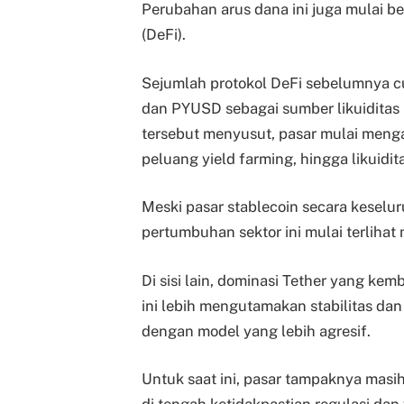
Perubahan arus dana ini juga mulai b
(DeFi).
Sejumlah protokol DeFi sebelumnya c
dan PYUSD sebagai sumber likuiditas 
tersebut menyusut, pasar mulai meng
peluang yield farming, hingga likuidit
Meski pasar stablecoin secara keselur
pertumbuhan sektor ini mulai terliha
Di sisi lain, dominasi Tether yang ke
ini lebih mengutamakan stabilitas dan 
dengan model yang lebih agresif.
Untuk saat ini, pasar tampaknya mas