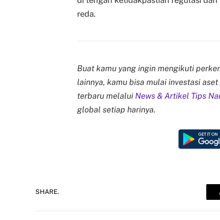
di tengah ketidakpastian regulasi dan
reda.
Buat kamu yang ingin mengikuti perkem
lainnya, kamu bisa mulai investasi aset
terbaru melalui
News & Artikel Tips Na
global setiap harinya.
SHARE.