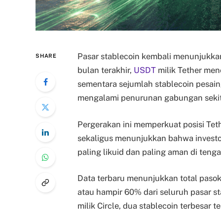
Pasar stablecoin kembali menunjukka
SHARE
bulan terakhir,
USDT
milik Tether men
sementara sejumlah stablecoin pesai
mengalami penurunan gabungan sekita
Pergerakan ini memperkuat posisi Teth
sekaligus menunjukkan bahwa investo
paling likuid dan paling aman di teng
Data terbaru menunjukkan total pasok
atau hampir 60% dari seluruh pasar s
milik Circle, dua stablecoin terbesar 