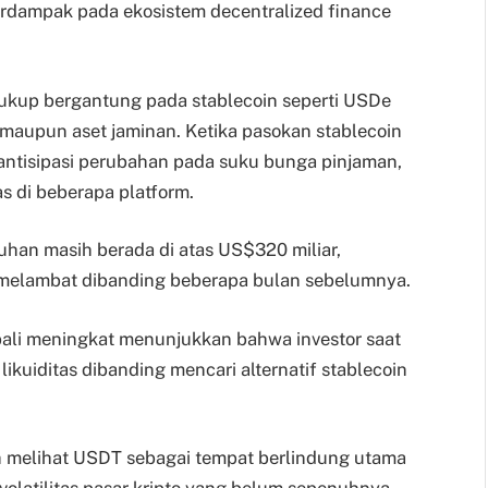
erdampak pada ekosistem decentralized finance
ukup bergantung pada stablecoin seperti USDe
maupun aset jaminan. Ketika pasokan stablecoin
antisipasi perubahan pada suku bunga pinjaman,
as di beberapa platform.
uhan masih berada di atas US$320 miliar,
t melambat dibanding beberapa bulan sebelumnya.
mbali meningkat menunjukkan bahwa investor saat
likuiditas dibanding mencari alternatif stablecoin
ih melihat USDT sebagai tempat berlindung utama