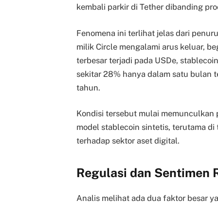
kembali parkir di Tether dibanding pro
Fenomena ini terlihat jelas dari penu
milik Circle mengalami arus keluar, 
terbesar terjadi pada USDe, stablecoin
sekitar 28% hanya dalam satu bulan t
tahun.
Kondisi tersebut mulai memunculkan 
model stablecoin sintetis, terutama d
terhadap sektor aset digital.
Regulasi dan Sentimen R
Analis melihat ada dua faktor besar 