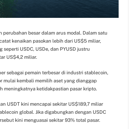
n perubahan besar dalam arus modal. Dalam satu
catat kenaikan pasokan lebih dari US$5 miliar,
ng seperti USDC, USDe, dan PYUSD justru
r US$4,2 miliar.
er sebagai pemain terbesar di industri stablecoin,
r mulai kembali memilih aset yang dianggap
ah meningkatnya ketidakpastian pasar kripto.
an USDT kini mencapai sekitar US$189,7 miliar
tablecoin global. Jika digabungkan dengan USDC
tersebut kini menguasai sekitar 93% total pasar.