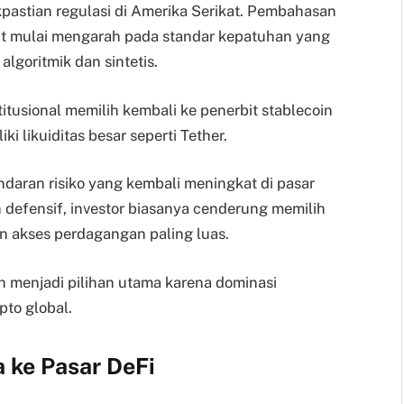
pastian regulasi di Amerika Serikat. Pembahasan
Act mulai mengarah pada standar kepatuhan yang
algoritmik dan sintetis.
titusional memilih kembali ke penerbit stablecoin
 likuiditas besar seperti Tether.
daran risiko yang kembali meningkat di pasar
h defensif, investor biasanya cenderung memilih
dan akses perdagangan paling luas.
 menjadi pilihan utama karena dominasi
pto global.
 ke Pasar DeFi