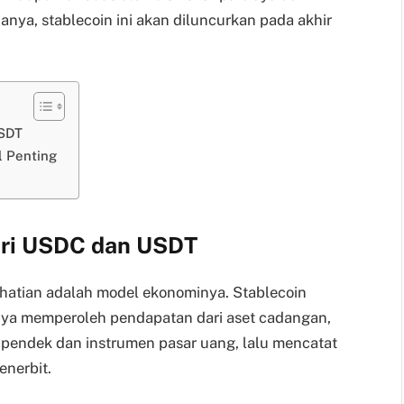
nya, stablecoin ini akan diluncurkan pada akhir
USDT
l Penting
ari USDC dan USDT
atian adalah model ekonominya. Stablecoin
a memperoleh pendapatan dari aset cadangan,
a pendek dan instrumen pasar uang, lalu mencatat
enerbit.