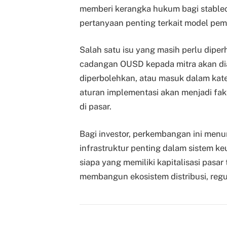
memberi kerangka hukum bagi stable
pertanyaan penting terkait model pemb
Salah satu isu yang masih perlu dip
cadangan OUSD kepada mitra akan d
diperbolehkan, atau masuk dalam kateg
aturan implementasi akan menjadi fa
di pasar.
Bagi investor, perkembangan ini men
infrastruktur penting dalam sistem keu
siapa yang memiliki kapitalisasi pasar
membangun ekosistem distribusi, regula