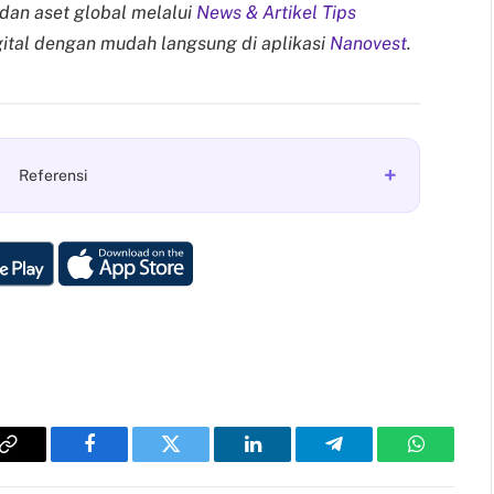
 dan aset global melalui
News & Artikel Tips
digital dengan mudah langsung di aplikasi
Nanovest
.
+
Referensi
Copy
Facebook
Twitter
LinkedIn
Telegram
WhatsAp