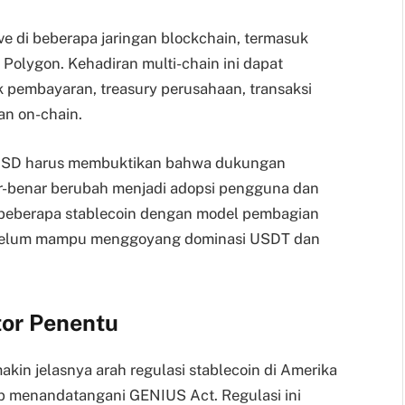
ve di beberapa jaringan blockchain, termasuk
n Polygon. Kehadiran multi-chain ini dapat
embayaran, treasury perusahaan, transaksi
an on-chain.
OUSD harus membuktikan bahwa dukungan
nar-benar berubah menjadi adopsi pengguna dan
 beberapa stablecoin dengan model pembagian
i belum mampu menggoyang dominasi USDT dan
tor Penentu
kin jelasnya arah regulasi stablecoin di Amerika
mp menandatangani GENIUS Act. Regulasi ini