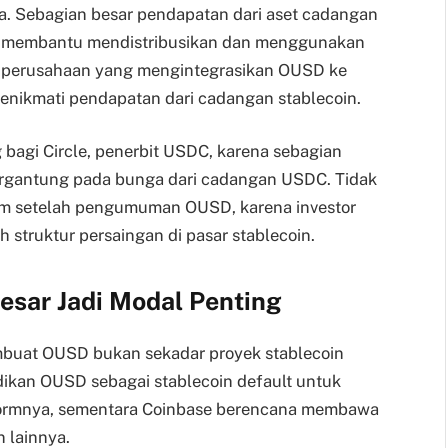
 Sebagian besar pendapatan dari aset cadangan
g membantu mendistribusikan dan menggunakan
n, perusahaan yang mengintegrasikan OUSD ke
enikmati pendapatan dari cadangan stablecoin.
 bagi Circle, penerbit USDC, karena sebagian
bergantung pada bunga dari cadangan USDC. Tidak
jam setelah pengumuman OUSD, karena investor
 struktur persaingan di pasar stablecoin.
sar Jadi Modal Penting
buat OUSD bukan sekadar proyek stablecoin
adikan OUSD sebagai stablecoin default untuk
atformnya, sementara Coinbase berencana membawa
 lainnya.