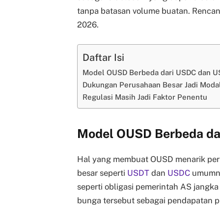
tanpa batasan volume buatan. Rencana
2026.
Daftar Isi
Model OUSD Berbeda dari USDC dan 
Dukungan Perusahaan Besar Jadi Moda
Regulasi Masih Jadi Faktor Penentu
Model OUSD Berbeda d
Hal yang membuat OUSD menarik perh
besar seperti
USDT
dan
USDC
umumny
seperti obligasi pemerintah AS jangk
bunga tersebut sebagai pendapatan p