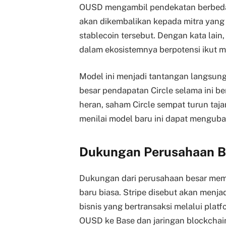
OUSD mengambil pendekatan berbeda.
akan dikembalikan kepada mitra yan
stablecoin tersebut. Dengan kata lai
dalam ekosistemnya berpotensi ikut m
Model ini menjadi tantangan langsung
besar pendapatan Circle selama ini 
heran, saham Circle sempat turun ta
menilai model baru ini dapat mengubah
Dukungan Perusahaan Be
Dukungan dari perusahaan besar mem
baru biasa. Stripe disebut akan menj
bisnis yang bertransaksi melalui pl
OUSD ke Base dan jaringan blockchain