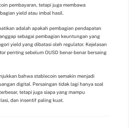
coin pembayaran, tetapi juga membawa
agian yield atau imbal hasil.
erhatikan adalah apakah pembagian pendapatan
ianggap sebagai pembagian keuntungan yang
ori yield yang dibatasi oleh regulator. Kejelasan
ktor penting sebelum OUSD benar-benar bersaing
unjukkan bahwa stablecoin semakin menjadi
angan digital. Persaingan tidak lagi hanya soal
 terbesar, tetapi juga siapa yang mampu
si, dan insentif paling kuat.