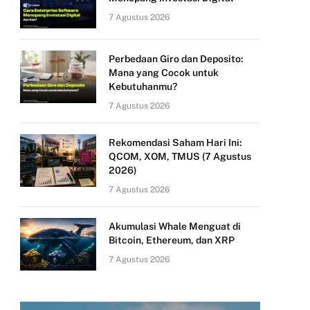
7 Agustus 2026
Perbedaan Giro dan Deposito:
Mana yang Cocok untuk
Kebutuhanmu?
7 Agustus 2026
Rekomendasi Saham Hari Ini:
QCOM, XOM, TMUS (7 Agustus
2026)
7 Agustus 2026
Akumulasi Whale Menguat di
Bitcoin, Ethereum, dan XRP
7 Agustus 2026