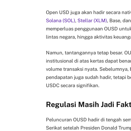
Open USD juga akan hadir secara nati
Solana (SOL)
,
Stellar (XLM)
, Base, da
memperluas penggunaan OUSD untuk p
lintas negara, hingga aktivitas keuang
Namun, tantangannya tetap besar. 
institusional di atas kertas dapat be
volume transaksi nyata. Sebelumnya,
pendapatan juga sudah hadir, tetap
USDC secara signifikan.
Regulasi Masih Jadi Fak
Peluncuran OUSD hadir di tengah sema
Serikat setelah Presiden Donald Tru