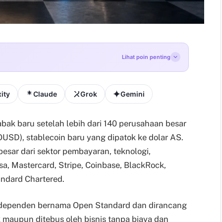
Lihat poin penting
ity
Claude
Grok
Gemini
bak baru setelah lebih dari 140 perusahaan besar
SD), stablecoin baru yang dipatok ke dolar AS.
esar dari sektor pembayaran, teknologi,
sa, Mastercard, Stripe, Coinbase, BlackRock,
andard Chartered.
independen bernama Open Standard dan dirancang
k maupun ditebus oleh bisnis tanpa biaya dan