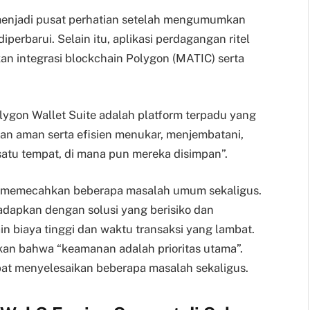
enjadi pusat perhatian setelah mengumumkan
iperbarui. Selain itu, aplikasi perdagangan ritel
 integrasi blockchain Polygon (MATIC) serta
Polygon Wallet Suite adalah platform terpadu yang
n aman serta efisien menukar, menjembatani,
atu tempat, di mana pun mereka disimpan”.
uk memecahkan beberapa masalah umum sekaligus.
adapkan dengan solusi yang berisiko dan
 biaya tinggi dan waktu transaksi yang lambat.
an bahwa “keamanan adalah prioritas utama”.
apat menyelesaikan beberapa masalah sekaligus.