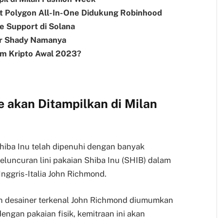
t Polygon All-In-One Didukung Robinhood
e Support di Solana
er Shady Namanya
rm Kripto Awal 2023?
ne akan Ditampilkan di Milan
hiba Inu telah dipenuhi dengan banyak
luncuran lini pakaian Shiba Inu (SHIB) dalam
nggris-Italia John Richmond.
dan desainer terkenal John Richmond diumumkan
engan pakaian fisik, kemitraan ini akan