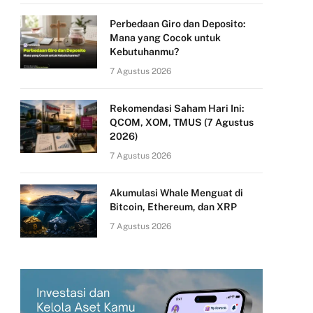
Perbedaan Giro dan Deposito:
Mana yang Cocok untuk
Kebutuhanmu?
7 Agustus 2026
Rekomendasi Saham Hari Ini:
QCOM, XOM, TMUS (7 Agustus
2026)
7 Agustus 2026
Akumulasi Whale Menguat di
Bitcoin, Ethereum, dan XRP
7 Agustus 2026