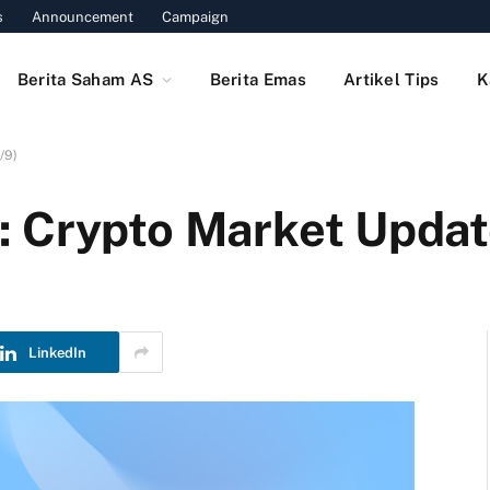
s
Announcement
Campaign
Berita Saham AS
Berita Emas
Artikel Tips
K
/9)
 Crypto Market Updat
LinkedIn