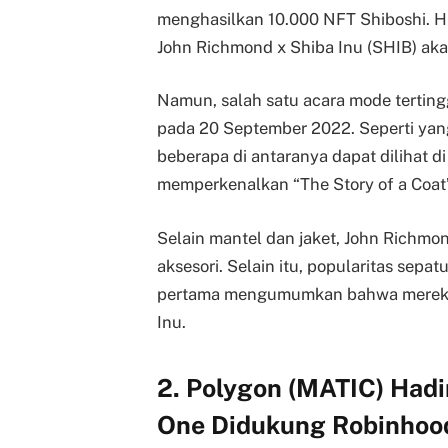
menghasilkan 10.000 NFT Shiboshi. Hi
John Richmond x Shiba Inu (SHIB) aka
Namun, salah satu acara mode tertingg
pada 20 September 2022. Seperti yang
beberapa di antaranya dapat dilihat di
memperkenalkan “The Story of a Coat”
Selain mantel dan jaket, John Richm
aksesori. Selain itu, popularitas sepat
pertama mengumumkan bahwa mereka
Inu.
2. Polygon (MATIC) Hadi
One Didukung Robinhoo