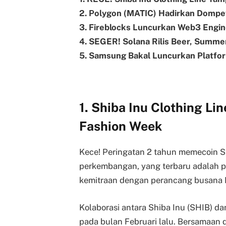
2. Polygon (MATIC) Hadirkan Dompe
3. Fireblocks Luncurkan Web3 Engin
4. SEGER! Solana Rilis Beer, Summ
5. Samsung Bakal Luncurkan Platfo
1. Shiba Inu Clothing Li
Fashion Week
Kece! Peringatan 2 tahun memecoin S
perkembangan, yang terbaru adalah pe
kemitraan dengan perancang busana I
Kolaborasi antara Shiba Inu (SHIB) 
pada bulan Februari lalu. Bersamaan d