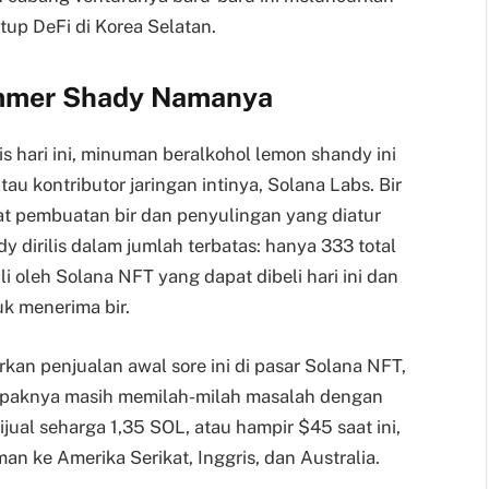
up DeFi di Korea Selatan.
Summer Shady Namanya
s hari ini, minuman beralkohol lemon shandy ini
tau kontributor jaringan intinya, Solana Labs. Bir
pat pembuatan bir dan penyulingan yang diatur
dirilis dalam jumlah terbatas: hanya 333 total
i oleh Solana NFT yang dapat dibeli hari ini dan
k menerima bir.
an penjualan awal sore ini di pasar Solana NFT,
ampaknya masih memilah-milah masalah dengan
jual seharga 1,35 SOL, atau hampir $45 saat ini,
an ke Amerika Serikat, Inggris, dan Australia.