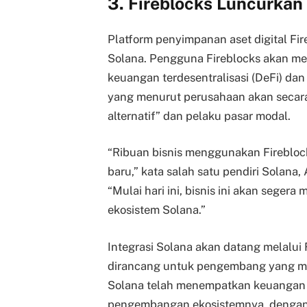
3. Fireblocks Luncurkan
Platform penyimpanan aset digital Fi
Solana. Pengguna Fireblocks akan mem
keuangan terdesentralisasi (DeFi) da
yang menurut perusahaan akan secar
alternatif” dan pelaku pasar modal.
“Ribuan bisnis menggunakan Fireblo
baru,” kata salah satu pendiri Solana
“Mulai hari ini, bisnis ini akan seger
ekosistem Solana.”
Integrasi Solana akan datang melalui
dirancang untuk pengembang yang me
Solana telah menempatkan keuangan te
pengembangan ekosistemnya, dengan 