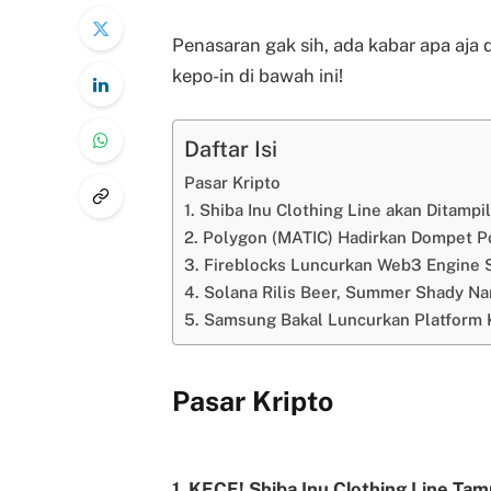
Penasaran gak sih, ada kabar apa aja 
kepo-in di bawah ini!
Daftar Isi
Pasar Kripto
1. Shiba Inu Clothing Line akan Ditamp
2. Polygon (MATIC) Hadirkan Dompet P
3. Fireblocks Luncurkan Web3 Engine 
4. Solana Rilis Beer, Summer Shady N
5. Samsung Bakal Luncurkan Platform 
Pasar Kripto
1. KECE! Shiba Inu Clothing Line Tam