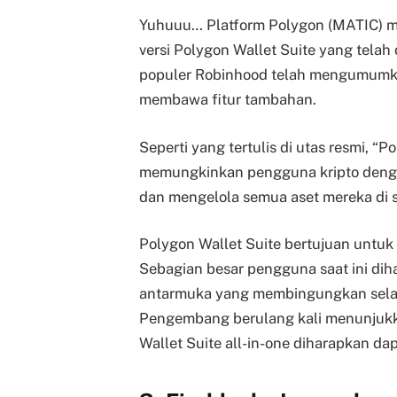
Yuhuuu… Platform Polygon (MATIC) m
versi Polygon Wallet Suite yang telah d
populer Robinhood telah mengumumkan
membawa fitur tambahan.
Seperti yang tertulis di utas resmi, “
memungkinkan pengguna kripto denga
dan mengelola semua aset mereka di s
Polygon Wallet Suite bertujuan unt
Sebagian besar pengguna saat ini dih
antarmuka yang membingungkan selain
Pengembang berulang kali menunjukk
Wallet Suite all-in-one diharapkan d