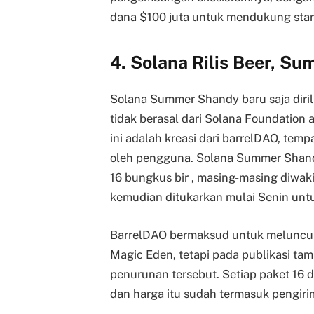
dana $100 juta untuk mendukung start
4. Solana Rilis Beer, 
Solana Summer Shandy baru saja dirili
tidak berasal dari Solana Foundation a
ini adalah kreasi dari barrelDAO, tem
oleh pengguna. Solana Summer Shandy 
16 bungkus bir , masing-masing diwakil
kemudian ditukarkan mulai Senin untu
BarrelDAO bermaksud untuk meluncurk
Magic Eden, tetapi pada publikasi t
penurunan tersebut. Setiap paket 16 di
dan harga itu sudah termasuk pengirim