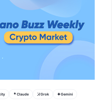
ity
Claude
Grok
Gemini