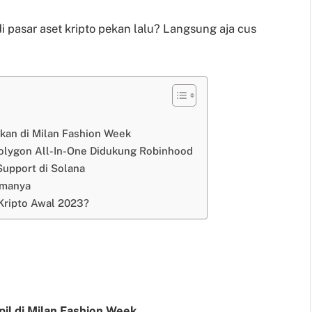
di pasar aset kripto pekan lalu? Langsung aja cus
ilkan di Milan Fashion Week
olygon All-In-One Didukung Robinhood
Support di Solana
amanya
Kripto Awal 2023?
pil di Milan Fashion Week