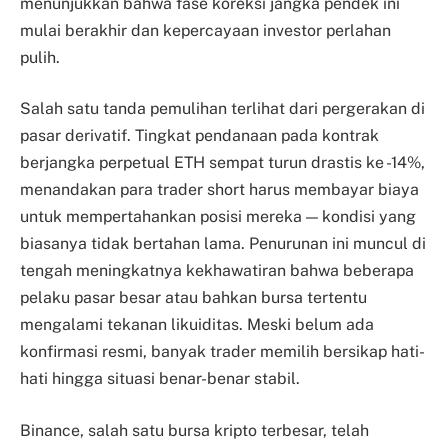
menunjukkan bahwa fase koreksi jangka pendek ini
mulai berakhir dan kepercayaan investor perlahan
pulih.
Salah satu tanda pemulihan terlihat dari pergerakan di
pasar derivatif. Tingkat pendanaan pada kontrak
berjangka perpetual ETH sempat turun drastis ke -14%,
menandakan para trader short harus membayar biaya
untuk mempertahankan posisi mereka — kondisi yang
biasanya tidak bertahan lama. Penurunan ini muncul di
tengah meningkatnya kekhawatiran bahwa beberapa
pelaku pasar besar atau bahkan bursa tertentu
mengalami tekanan likuiditas. Meski belum ada
konfirmasi resmi, banyak trader memilih bersikap hati-
hati hingga situasi benar-benar stabil.
Binance, salah satu bursa kripto terbesar, telah