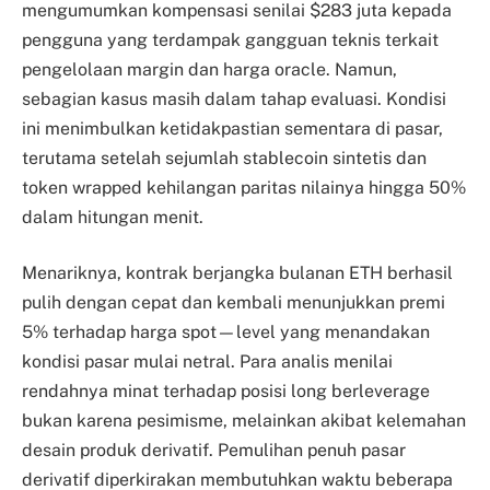
mengumumkan kompensasi senilai $283 juta kepada
pengguna yang terdampak gangguan teknis terkait
pengelolaan margin dan harga oracle. Namun,
sebagian kasus masih dalam tahap evaluasi. Kondisi
ini menimbulkan ketidakpastian sementara di pasar,
terutama setelah sejumlah stablecoin sintetis dan
token wrapped kehilangan paritas nilainya hingga 50%
dalam hitungan menit.
Menariknya, kontrak berjangka bulanan ETH berhasil
pulih dengan cepat dan kembali menunjukkan premi
5% terhadap harga spot—level yang menandakan
kondisi pasar mulai netral. Para analis menilai
rendahnya minat terhadap posisi long berleverage
bukan karena pesimisme, melainkan akibat kelemahan
desain produk derivatif. Pemulihan penuh pasar
derivatif diperkirakan membutuhkan waktu beberapa