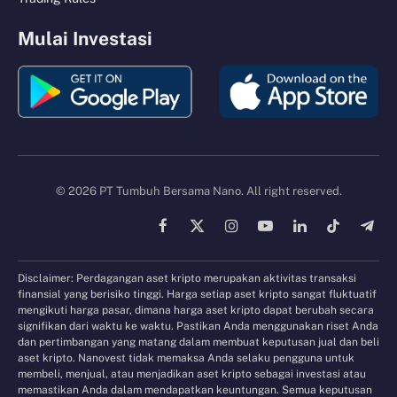
Mulai Investasi
© 2026 PT Tumbuh Bersama Nano. All right reserved.
Facebook
X
Instagram
YouTube
LinkedIn
TikTok
Tele
(Twitter)
Disclaimer: Perdagangan aset kripto merupakan aktivitas transaksi
finansial yang berisiko tinggi. Harga setiap aset kripto sangat fluktuatif
mengikuti harga pasar, dimana harga aset kripto dapat berubah secara
signifikan dari waktu ke waktu. Pastikan Anda menggunakan riset Anda
dan pertimbangan yang matang dalam membuat keputusan jual dan beli
aset kripto. Nanovest tidak memaksa Anda selaku pengguna untuk
membeli, menjual, atau menjadikan aset kripto sebagai investasi atau
memastikan Anda dalam mendapatkan keuntungan. Semua keputusan