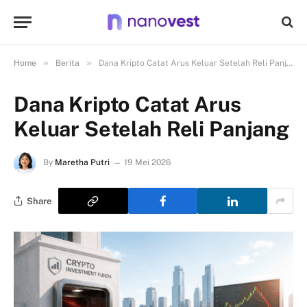
»
»
Home
Berita
Dana Kripto Catat Arus Keluar Setelah Reli Panjang
Dana Kripto Catat Arus
Keluar Setelah Reli Panjang
By
Maretha Putri
19 Mei 2026
Share