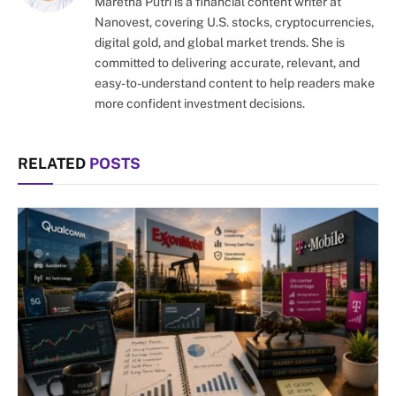
Maretha Putri is a financial content writer at
Nanovest, covering U.S. stocks, cryptocurrencies,
digital gold, and global market trends. She is
committed to delivering accurate, relevant, and
easy-to-understand content to help readers make
more confident investment decisions.
RELATED
POSTS