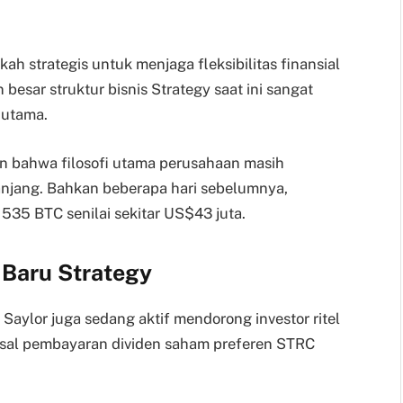
ah strategis untuk menjaga fleksibilitas finansial
besar struktur bisnis Strategy saat ini sangat
 utama.
an bahwa filosofi utama perusahaan masih
anjang. Bahkan beberapa hari sebelumnya,
535 BTC senilai sekitar US$43 juta.
us Baru Strategy
Saylor juga sedang aktif mendorong investor ritel
osal pembayaran dividen saham preferen STRC