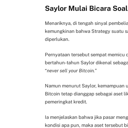
Saylor Mulai Bicara Soa
Menariknya, di tengah sinyal pembeli
kemungkinan bahwa Strategy suatu saa
diperlukan.
Pernyataan tersebut sempat memicu di
bertahun-tahun Saylor dikenal sebagai
“
never sell your Bitcoin.
”
Namun menurut Saylor, kemampuan unt
Bitcoin tetap dianggap sebagai aset li
pemeringkat kredit.
Ia menjelaskan bahwa jika pasar meng
kondisi apa pun, maka aset tersebut bi