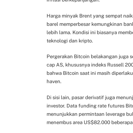
Harga minyak Brent yang sempat naik 
barel memperbesar kemungkinan bank
lebih lama. Kondisi ini biasanya memb
teknologi dan kripto.
Pergerakan Bitcoin belakangan juga s
cap AS, khususnya indeks Russell 200
bahwa Bitcoin saat ini masih diperlaku
haven.
Di sisi lain, pasar derivatif juga me
investor. Data funding rate futures 
menunjukkan permintaan leverage bu
menembus area US$82.000 beberapa k