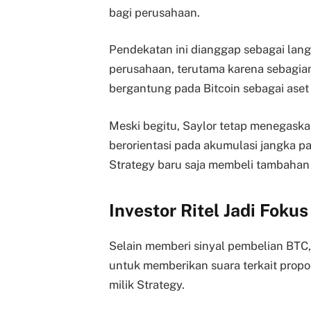
bagi perusahaan.
Pendekatan ini dianggap sebagai langk
perusahaan, terutama karena sebagian 
bergantung pada Bitcoin sebagai aset
Meski begitu, Saylor tetap menegask
berorientasi pada akumulasi jangka p
Strategy baru saja membeli tambahan 
Investor Ritel Jadi Fok
Selain memberi sinyal pembelian BTC, 
untuk memberikan suara terkait prop
milik Strategy.