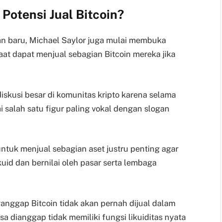
l Potensi Jual Bitcoin?
an baru, Michael Saylor juga mulai membuka
t dapat menjual sebagian Bitcoin mereka jika
skusi besar di komunitas kripto karena selama
 salah satu figur paling vokal dengan slogan
uk menjual sebagian aset justru penting agar
kuid dan bernilai oleh pasar serta lembaga
anggap Bitcoin tidak akan pernah dijual dalam
sa dianggap tidak memiliki fungsi likuiditas nyata