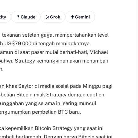
ity
Claude
Grok
Gemini
 tekanan setelah gagal mempertahankan level
h US$79.000 di tengah meningkatnya
mun di saat pasar mulai berhati-hati, Michael
al bahwa Strategy kemungkinan akan menambah
t.
n khas Saylor di media sosial pada Minggu pagi.
lian Bitcoin milik Strategy dengan caption
a unggahan yang selama ini sering muncul
mengumumkan pembelian BTC baru.
a kepemilikan Bitcoin Strategy yang saat ini
mbali bertambah. Dengan harga Bitcoin saat ini,