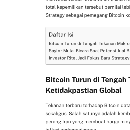
total kepemilikan tersebut bernilai le
Strategy sebagai pemegang Bitcoin kor
Daftar Isi
Bitcoin Turun di Tengah Tekanan Makr
Saylor Mulai Bicara Soal Potensi Jual 
Investor Ritel Jadi Fokus Baru Strate
Bitcoin Turun di Tengah
Ketidakpastian Global
Tekanan terbaru terhadap Bitcoin data
sekaligus. Salah satunya adalah kemb
perang Iran yang membuat harga min
inflasi berkepanjangan.