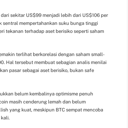
dari sekitar US$99 menjadi lebih dari US$106 per
 sentral mempertahankan suku bunga tinggi
eri tekanan terhadap aset berisiko seperti saham
emakin terlihat berkorelasi dengan saham small-
0. Hal tersebut membuat sebagian analis menilai
kan pasar sebagai aset berisiko, bukan safe
nunjukkan belum kembalinya optimisme penuh
Bitcoin masih cenderung lemah dan belum
llish yang kuat, meskipun BTC sempat mencoba
ali.