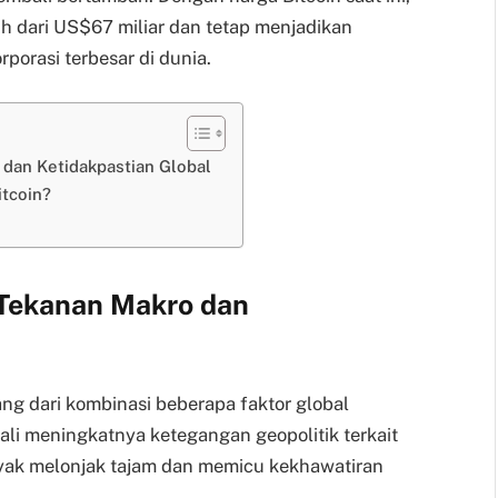
bih dari US$67 miliar dan tetap menjadikan
porasi terbesar di dunia.
o dan Ketidakpastian Global
Bitcoin?
gy
 Tekanan Makro dan
ng dari kombinasi beberapa faktor global
ali meningkatnya ketegangan geopolitik terkait
yak melonjak tajam dan memicu kekhawatiran