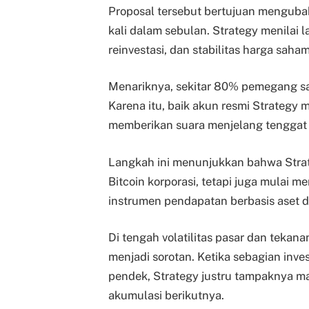
Proposal tersebut bertujuan menguba
kali dalam sebulan. Strategy menilai l
reinvestasi, dan stabilitas harga saha
Menariknya, sekitar 80% pemegang sah
Karena itu, baik akun resmi Strategy 
memberikan suara menjelang tenggat v
Langkah ini menunjukkan bahwa Stra
Bitcoin korporasi, tetapi juga mulai m
instrumen pendapatan berbasis aset di
Di tengah volatilitas pasar dan tekana
menjadi sorotan. Ketika sebagian inve
pendek, Strategy justru tampaknya m
akumulasi berikutnya.