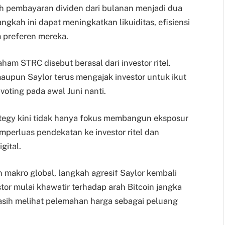
h pembayaran dividen dari bulanan menjadi dua
angkah ini dapat meningkatkan likuiditas, efisiensi
m preferen mereka.
am STRC disebut berasal dari investor ritel.
maupun Saylor terus mengajak investor untuk ikut
oting pada awal Juni nanti.
tegy kini tidak hanya fokus membangun eksposur
emperluas pendekatan ke investor ritel dan
gital.
n makro global, langkah agresif Saylor kembali
stor mulai khawatir terhadap arah Bitcoin jangka
asih melihat pelemahan harga sebagai peluang