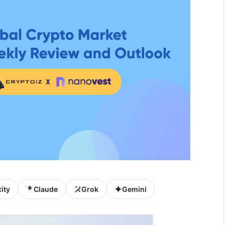
ity
Claude
Grok
Gemini