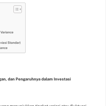
 Variance
viasi Standar)
iance
ngan, dan Pengaruhnya dalam Investasi