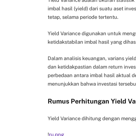
Yield Variance adalah ukuran statistik
imbal hasil (yield) dari suatu aset inve
tetap, selama periode tertentu.
Yield Variance digunakan untuk menguk
ketidakstabilan imbal hasil yang diha
Dalam analisis keuangan, varians yie
dan ketidakpastian dalam return inves
perbedaan antara imbal hasil aktual d
menunjukkan bahwa investasi tersebut 
Rumus Perhitungan Yield Va
Yield Variance dihitung dengan meng
!
ru.png