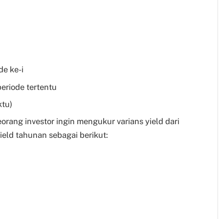
de ke-i
periode tertentu
ktu)
orang investor ingin mengukur varians yield dari
ield tahunan sebagai berikut: