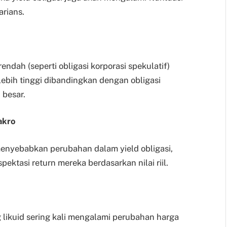
arians.
endah (seperti obligasi korporasi spekulatif)
lebih tinggi dibandingkan dengan obligasi
 besar.
akro
 menyebabkan perubahan dalam yield obligasi,
ektasi return mereka berdasarkan nilai riil.
likuid sering kali mengalami perubahan harga