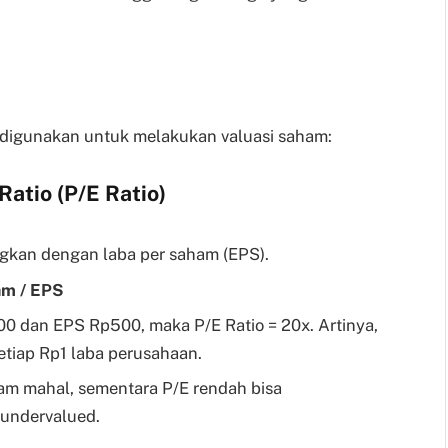
digunakan untuk melakukan valuasi saham:
Ratio (P/E Ratio)
kan dengan laba per saham (EPS).
am / EPS
00 dan EPS Rp500, maka P/E Ratio = 20x. Artinya,
tiap Rp1 laba perusahaan.
am mahal, sementara P/E rendah bisa
undervalued.