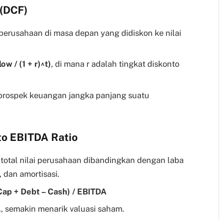
 (DCF)
erusahaan di masa depan yang didiskon ke nilai
w / (1 + r)^t)
, di mana r adalah tingkat diskonto
prospek keuangan jangka panjang suatu
 to EBITDA Ratio
total nilai perusahaan dibandingkan dengan laba
 dan amortisasi.
ap + Debt – Cash) / EBITDA
 semakin menarik valuasi saham.