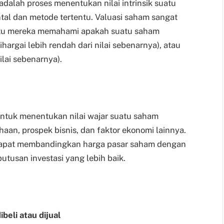
adalah proses menentukan nilai intrinsik suatu
al dan metode tertentu. Valuasi saham sangat
ntu mereka memahami apakah suatu saham
hargai lebih rendah dari nilai sebenarnya), atau
nilai sebenarnya).
 untuk menentukan nilai wajar suatu saham
aan, prospek bisnis, dan faktor ekonomi lainnya.
 dapat membandingkan harga pasar saham dengan
utusan investasi yang lebih baik.
eli atau dijual