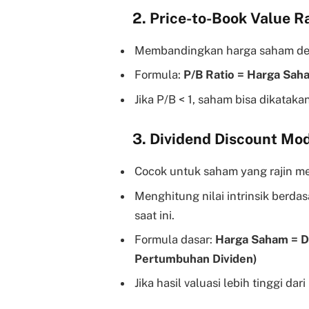
2. Price-to-Book Value Ra
Membandingkan harga saham den
Formula:
P/B Ratio = Harga Sah
Jika P/B < 1, saham bisa dikataka
3. Dividend Discount Mo
Cocok untuk saham yang rajin m
Menghitung nilai intrinsik berda
saat ini.
Formula dasar:
Harga Saham = Di
Pertumbuhan Dividen)
Jika hasil valuasi lebih tinggi da