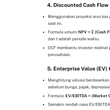
4. Discounted Cash Flow
Menggunakan proyeksi arus kas p
saat ini.
Formula umum:
NPV = Σ (Cash Flo
dan t adalah periode waktu.
DCF membantu investor melihat 
perusahaan.
5. Enterprise Value (EV)
Menghitung valuasi berdasarkan 
sebelum bunga, pajak, depresiasi,
Formula:
EV/EBITDA = (Market C
Semakin rendah rasio EV/EBITDA,