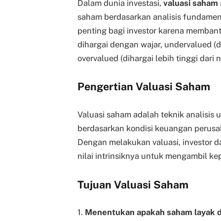
Dalam dunia investasi,
valuasi saham
saham berdasarkan analisis fundament
penting bagi investor karena memba
dihargai dengan wajar, undervalued (di
overvalued (dihargai lebih tinggi dari 
Pengertian Valuasi Saham
Valuasi saham adalah teknik analisis
berdasarkan kondisi keuangan perusah
Dengan melakukan valuasi, investor
nilai intrinsiknya untuk mengambil kep
Tujuan Valuasi Saham
1.
Menentukan apakah saham layak dib