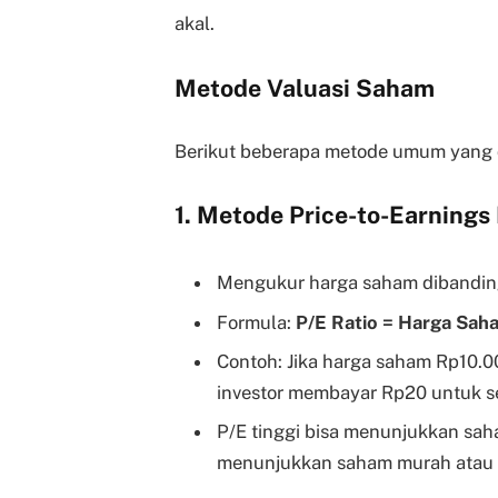
akal.
Metode Valuasi Saham
Berikut beberapa metode umum yang 
1. Metode Price-to-Earnings 
Mengukur harga saham dibanding
Formula:
P/E Ratio = Harga Sah
Contoh: Jika harga saham Rp10.0
investor membayar Rp20 untuk se
P/E tinggi bisa menunjukkan sah
menunjukkan saham murah atau 