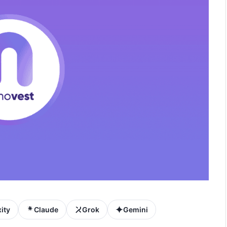
ity
Claude
Grok
Gemini