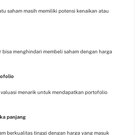
tu saham masih memiliki potensi kenaikan atau
or bisa menghindari membeli saham dengan harga
ofolio
 valuasi menarik untuk mendapatkan portofolio
gka panjang
m berkualitas tinggi dengan harga yang masuk