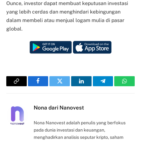
Ounce, investor dapat membuat keputusan investasi
yang lebih cerdas dan menghindari kebingungan
dalam membeli atau menjual logam mulia di pasar
global.
Copy
Facebook
Twitter
LinkedIn
Telegram
Whats
Link
Nona dari Nanovest
Nona Nanovest adalah penulis yang berfokus
pada dunia investasi dan keuangan,
menghadirkan analisis seputar kripto, saham