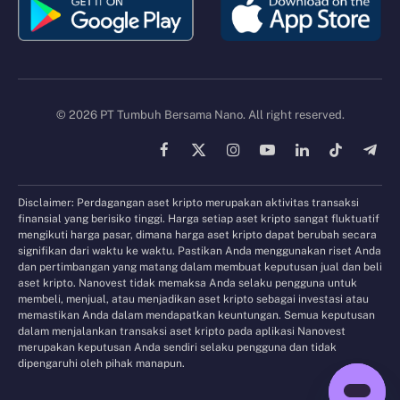
© 2026 PT Tumbuh Bersama Nano. All right reserved.
Facebook
X
Instagram
YouTube
LinkedIn
TikTok
Tele
(Twitter)
Disclaimer: Perdagangan aset kripto merupakan aktivitas transaksi
finansial yang berisiko tinggi. Harga setiap aset kripto sangat fluktuatif
mengikuti harga pasar, dimana harga aset kripto dapat berubah secara
signifikan dari waktu ke waktu. Pastikan Anda menggunakan riset Anda
dan pertimbangan yang matang dalam membuat keputusan jual dan beli
aset kripto. Nanovest tidak memaksa Anda selaku pengguna untuk
membeli, menjual, atau menjadikan aset kripto sebagai investasi atau
memastikan Anda dalam mendapatkan keuntungan. Semua keputusan
dalam menjalankan transaksi aset kripto pada aplikasi Nanovest
merupakan keputusan Anda sendiri selaku pengguna dan tidak
dipengaruhi oleh pihak manapun.