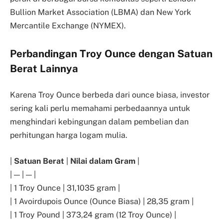
Bullion Market Association (LBMA) dan New York
Mercantile Exchange (NYMEX).
Perbandingan Troy Ounce dengan Satuan
Berat Lainnya
Karena Troy Ounce berbeda dari ounce biasa, investor
sering kali perlu memahami perbedaannya untuk
menghindari kebingungan dalam pembelian dan
perhitungan harga logam mulia.
|
Satuan Berat
|
Nilai dalam Gram
|
| — | — |
| 1 Troy Ounce | 31,1035 gram |
| 1 Avoirdupois Ounce (Ounce Biasa) | 28,35 gram |
| 1 Troy Pound | 373,24 gram (12 Troy Ounce) |