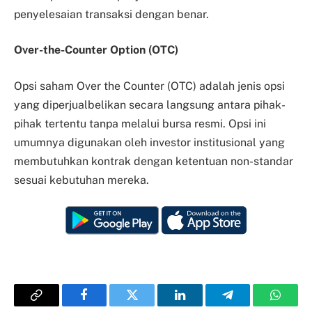
penyelesaian transaksi dengan benar.
Over-the-Counter Option (OTC)
Opsi saham Over the Counter (OTC) adalah jenis opsi
yang diperjualbelikan secara langsung antara pihak-
pihak tertentu tanpa melalui bursa resmi. Opsi ini
umumnya digunakan oleh investor institusional yang
membutuhkan kontrak dengan ketentuan non-standar
sesuai kebutuhan mereka.
Copy
Facebook
Twitter
LinkedIn
Telegram
Whats