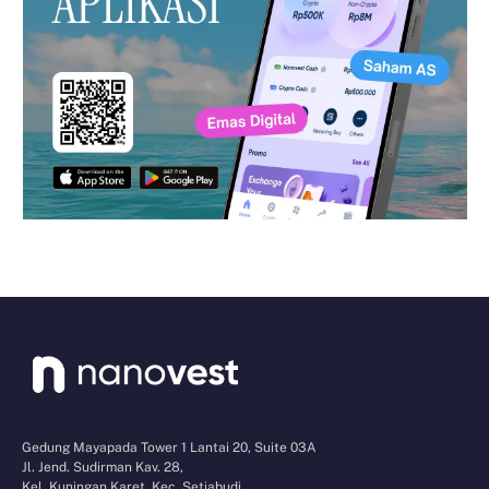
Gedung Mayapada Tower 1 Lantai 20, Suite 03A
Jl. Jend. Sudirman Kav. 28,
Kel. Kuningan Karet, Kec. Setiabudi