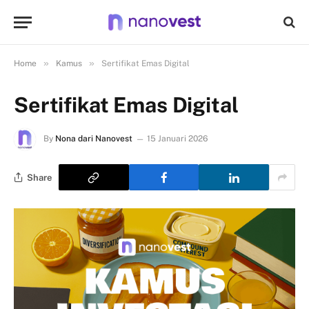
»
»
Home
Kamus
Sertifikat Emas Digital
Sertifikat Emas Digital
By
Nona dari Nanovest
15 Januari 2026
Share