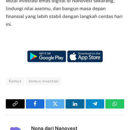
Mulai investasi emas digital di Nanovest sekarang,
lindungi nilai asetmu, dan bangun masa depan
finansial yang lebih stabil dengan langkah cerdas hari
ini.
Kamus
kamus investasi
Copy
Facebook
Twitter
LinkedIn
Telegram
Whats
Link
Nona dari Nanovest