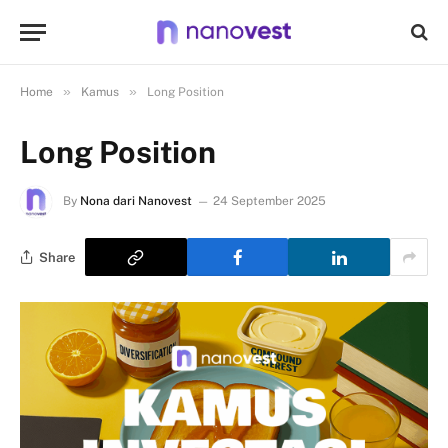
»
»
Home
Kamus
Long Position
Long Position
By
Nona dari Nanovest
24 September 2025
Share