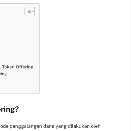
l Token Offering
ring
ering?
metode penggalangan dana yang dilakukan oleh