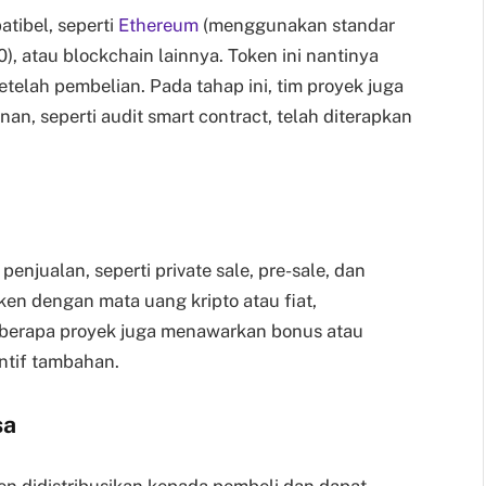
tibel, seperti
Ethereum
(menggunakan standar
, atau blockchain lainnya. Token ini nantinya
etelah pembelian. Pada tahap ini, tim proyek juga
, seperti audit smart contract, telah diterapkan
enjualan, seperti private sale, pre-sale, dan
oken dengan mata uang kripto atau fiat,
eberapa proyek juga menawarkan bonus atau
entif tambahan.
sa
ken didistribusikan kepada pembeli dan dapat