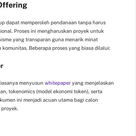
Offering
tup dapat memperoleh pendanaan tanpa harus
ional. Proses ini mengharuskan proyek untuk
anisme yang transparan guna menarik minat
omunitas. Beberapa proses yang biasa dilalui:
r
 biasanya menyusun
whitepaper
yang menjelaskan
an, tokenomics (model ekonomi token), serta
umen ini menjadi acuan utama bagi calon
 proyek.