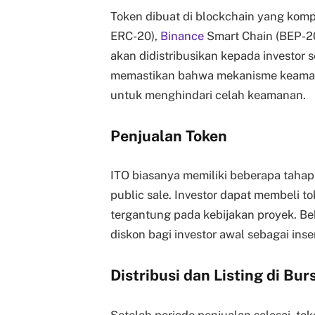
Token dibuat di blockchain yang kompa
ERC-20),
Binance
Smart Chain (BEP-20)
akan didistribusikan kepada investor s
memastikan bahwa mekanisme keamanan
untuk menghindari celah keamanan.
Penjualan Token
ITO biasanya memiliki beberapa tahap p
public sale. Investor dapat membeli t
tergantung pada kebijakan proyek. B
diskon bagi investor awal sebagai ins
Distribusi dan Listing di Bur
Setelah periode penjualan selesai, to