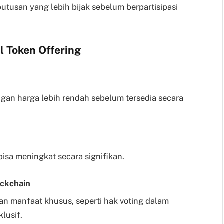
utusan yang lebih bijak sebelum berpartisipasi
l Token Offering
gan harga lebih rendah sebelum tersedia secara
 bisa meningkat secara signifikan.
ockchain
 manfaat khusus, seperti hak voting dalam
lusif.