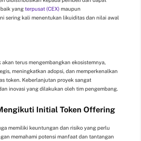
, baik yang
terpusat (CEX)
maupun
ini sering kali menentukan likuiditas dan nilai awal
yek akan terus mengembangkan ekosistemnya,
egis, meningkatkan adopsi, dan memperkenalkan
tas token. Keberlanjutan proyek sangat
dan inovasi yang dilakukan oleh tim pengembang.
engikuti Initial Token Offering
juga memiliki keuntungan dan risiko yang perlu
ngan memahami potensi manfaat dan tantangan