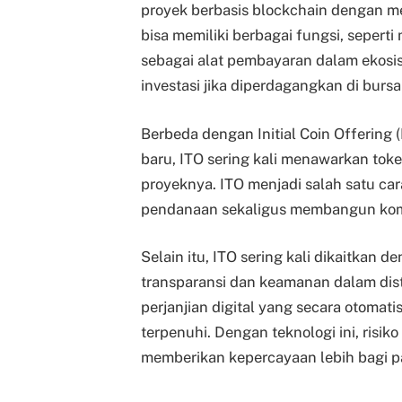
proyek berbasis blockchain dengan men
bisa memiliki berbagai fungsi, sepert
sebagai alat pembayaran dalam ekosis
investasi jika diperdagangkan di bursa 
Berbeda dengan Initial Coin Offering 
baru, ITO sering kali menawarkan toke
proyeknya. ITO menjadi salah satu ca
pendanaan sekaligus membangun kom
Selain itu, ITO sering kali dikaitkan
transparansi dan keamanan dalam dist
perjanjian digital yang secara otomati
terpenuhi. Dengan teknologi ini, risi
memberikan kepercayaan lebih bagi pa