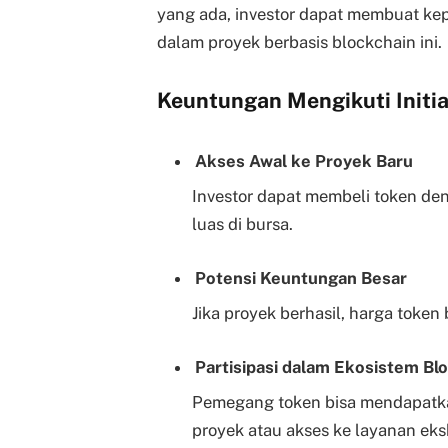
yang ada, investor dapat membuat kep
dalam proyek berbasis blockchain ini.
Keuntungan Mengikuti Initia
Akses Awal ke Proyek Baru
Investor dapat membeli token den
luas di bursa.
Potensi Keuntungan Besar
Jika proyek berhasil, harga token
Partisipasi dalam Ekosistem Bl
Pemegang token bisa mendapatkan
proyek atau akses ke layanan eksk