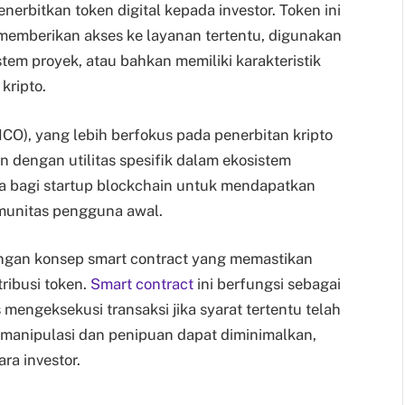
erbitkan token digital kepada investor. Token ini
i memberikan akses ke layanan tertentu, digunakan
tem proyek, atau bahkan memiliki karakteristik
kripto.
(ICO), yang lebih berfokus pada penerbitan kripto
n dengan utilitas spesifik dalam ekosistem
ra bagi startup blockchain untuk mendapatkan
unitas pengguna awal.
 dengan konsep smart contract yang memastikan
ribusi token.
Smart contract
ini berfungsi sebagai
s mengeksekusi transaksi jika syarat tertentu telah
ko manipulasi dan penipuan dapat diminimalkan,
ra investor.