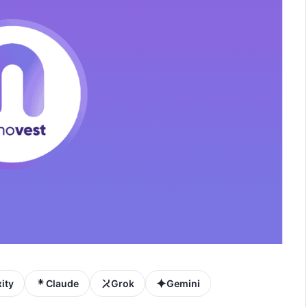
ity
Claude
Grok
Gemini