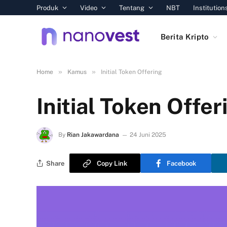
Produk
Video
Tentang
NBT
Institution
Berita Kripto
»
»
Home
Kamus
Initial Token Offering
Initial Token Offer
By
Rian Jakawardana
24 Juni 2025
Share
Copy Link
Facebook