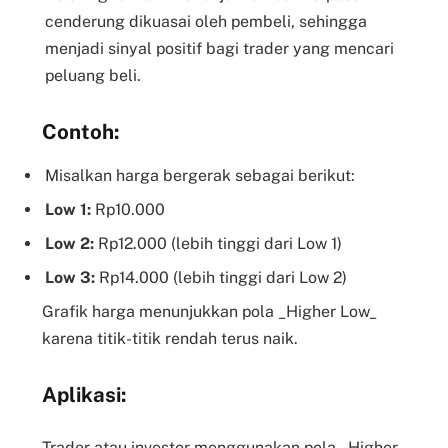
cenderung dikuasai oleh pembeli, sehingga
menjadi sinyal positif bagi trader yang mencari
peluang beli.
Contoh:
Misalkan harga bergerak sebagai berikut:
Low 1:
Rp10.000
Low 2:
Rp12.000 (lebih tinggi dari Low 1)
Low 3:
Rp14.000 (lebih tinggi dari Low 2)
Grafik harga menunjukkan pola _Higher Low_
karena titik-titik rendah terus naik.
Aplikasi:
Trader atau investor menggunakan pola _Higher