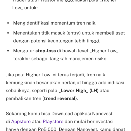
Low_ untuk:
Mengidentifikasi momentum tren naik.
Menentukan titik masuk (entry) untuk membeli aset
dengan potensi keuntungan lebih tinggi.
Mengatur
stop-loss
di bawah level _Higher Low_
terakhir sebagai langkah manajemen risiko.
Jika pola Higher Low ini terus terjadi, tren naik
kemungkinan besar akan berlanjut hingga ada indikasi
sebaliknya, seperti pola _
Lower High
_
(LH)
atau
pembalikan tren (
trend reversal
).
Sekarang kamu bisa Download aplikasi Nanovest
di
Appstore
atau
Playstore
dan mulai berinvestasi
hanya dengan Rp5.000! Dengan Nanovest, kamu dapat