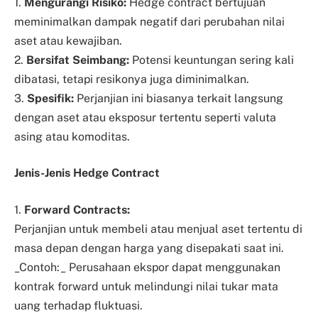
1.
Mengurangi Risiko:
Hedge contract bertujuan
meminimalkan dampak negatif dari perubahan nilai
aset atau kewajiban.
2.
Bersifat Seimbang:
Potensi keuntungan sering kali
dibatasi, tetapi resikonya juga diminimalkan.
3.
Spesifik:
Perjanjian ini biasanya terkait langsung
dengan aset atau eksposur tertentu seperti valuta
asing atau komoditas.
Jenis-Jenis Hedge Contract
1.
Forward Contracts:
Perjanjian untuk membeli atau menjual aset tertentu di
masa depan dengan harga yang disepakati saat ini.
_Contoh:_ Perusahaan ekspor dapat menggunakan
kontrak forward untuk melindungi nilai tukar mata
uang terhadap fluktuasi.