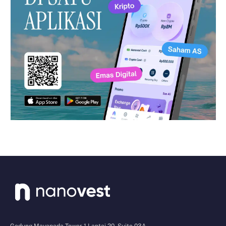
Gedung Mayapada Tower 1 Lantai 20, Suite 03A