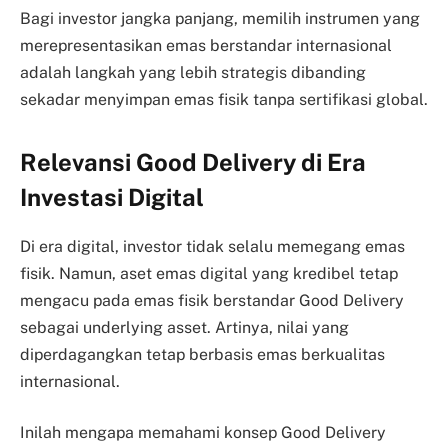
Bagi investor jangka panjang, memilih instrumen yang
merepresentasikan emas berstandar internasional
adalah langkah yang lebih strategis dibanding
sekadar menyimpan emas fisik tanpa sertifikasi global.
Relevansi Good Delivery di Era
Investasi Digital
Di era digital, investor tidak selalu memegang emas
fisik. Namun, aset emas digital yang kredibel tetap
mengacu pada emas fisik berstandar Good Delivery
sebagai underlying asset. Artinya, nilai yang
diperdagangkan tetap berbasis emas berkualitas
internasional.
Inilah mengapa memahami konsep Good Delivery