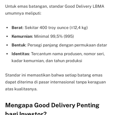
Untuk emas batangan, standar Good Delivery LBMA
umumnya meliputi:
Berat
: Sekitar 400 troy ounce (±12,4 kg)
Kemurnian
: Minimal 99,5% (995)
Bentuk
: Persegi panjang dengan permukaan datar
Identitas
: Tercantum nama produsen, nomor seri,
kadar kemurnian, dan tahun produksi
Standar ini memastikan bahwa setiap batang emas
dapat diterima di pasar internasional tanpa keraguan
atas kualitasnya.
Mengapa Good Delivery Penting
bagi Investor?