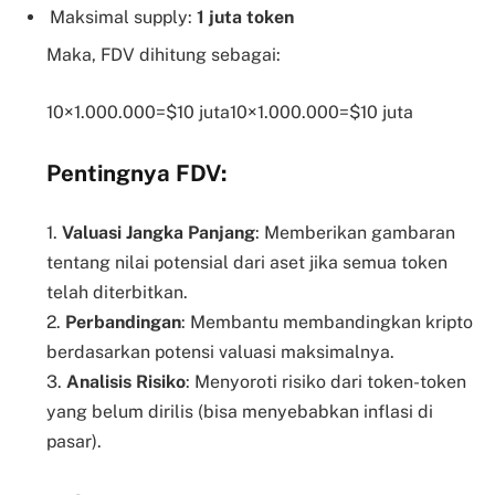
Maksimal supply:
1 juta token
Maka, FDV dihitung sebagai:
10×1.000.000=$10 juta10×1.000.000=$10 juta
Pentingnya FDV:
1.
Valuasi Jangka Panjang
: Memberikan gambaran
tentang nilai potensial dari aset jika semua token
telah diterbitkan.
2.
Perbandingan
: Membantu membandingkan kripto
berdasarkan potensi valuasi maksimalnya.
3.
Analisis Risiko
: Menyoroti risiko dari token-token
yang belum dirilis (bisa menyebabkan inflasi di
pasar).