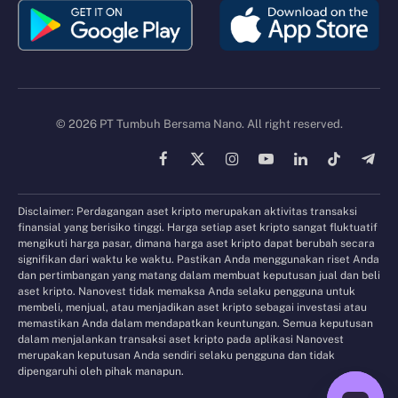
© 2026 PT Tumbuh Bersama Nano. All right reserved.
Facebook
X
Instagram
YouTube
LinkedIn
TikTok
Tele
(Twitter)
Disclaimer: Perdagangan aset kripto merupakan aktivitas transaksi
finansial yang berisiko tinggi. Harga setiap aset kripto sangat fluktuatif
mengikuti harga pasar, dimana harga aset kripto dapat berubah secara
signifikan dari waktu ke waktu. Pastikan Anda menggunakan riset Anda
dan pertimbangan yang matang dalam membuat keputusan jual dan beli
aset kripto. Nanovest tidak memaksa Anda selaku pengguna untuk
membeli, menjual, atau menjadikan aset kripto sebagai investasi atau
memastikan Anda dalam mendapatkan keuntungan. Semua keputusan
dalam menjalankan transaksi aset kripto pada aplikasi Nanovest
merupakan keputusan Anda sendiri selaku pengguna dan tidak
dipengaruhi oleh pihak manapun.