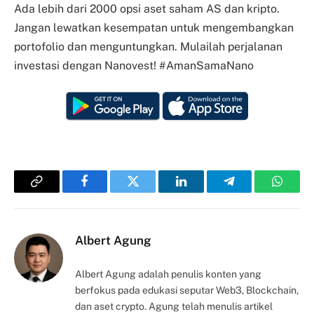
Ada lebih dari 2000 opsi aset saham AS dan kripto.
Jangan lewatkan kesempatan untuk mengembangkan
portofolio dan menguntungkan. Mulailah perjalanan
investasi dengan Nanovest! #AmanSamaNano
Copy
Facebook
Twitter
LinkedIn
Telegram
Whats
Link
Albert Agung
Albert Agung adalah penulis konten yang
berfokus pada edukasi seputar Web3, Blockchain,
dan aset crypto. Agung telah menulis artikel