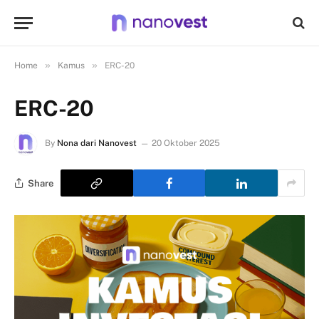
»
»
Home
Kamus
ERC-20
ERC-20
By
Nona dari Nanovest
20 Oktober 2025
Share