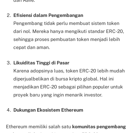
dan Aave.
Efisiensi dalam Pengembangan
Pengembang tidak perlu membuat sistem token
dari nol. Mereka hanya mengikuti standar ERC-20,
sehingga proses pembuatan token menjadi lebih
cepat dan aman.
Likuiditas Tinggi di Pasar
Karena adopsinya luas, token ERC-20 lebih mudah
diperjualbelikan di bursa kripto global. Hal ini
menjadikan ERC-20 sebagai pilihan populer untuk
proyek baru yang ingin menarik investor.
Dukungan Ekosistem Ethereum
Ethereum memiliki salah satu
komunitas pengembang