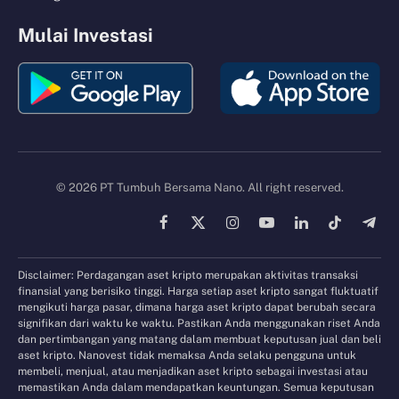
Mulai Investasi
© 2026 PT Tumbuh Bersama Nano. All right reserved.
Facebook
X
Instagram
YouTube
LinkedIn
TikTok
Tele
(Twitter)
Disclaimer: Perdagangan aset kripto merupakan aktivitas transaksi
finansial yang berisiko tinggi. Harga setiap aset kripto sangat fluktuatif
mengikuti harga pasar, dimana harga aset kripto dapat berubah secara
signifikan dari waktu ke waktu. Pastikan Anda menggunakan riset Anda
dan pertimbangan yang matang dalam membuat keputusan jual dan beli
aset kripto. Nanovest tidak memaksa Anda selaku pengguna untuk
membeli, menjual, atau menjadikan aset kripto sebagai investasi atau
memastikan Anda dalam mendapatkan keuntungan. Semua keputusan