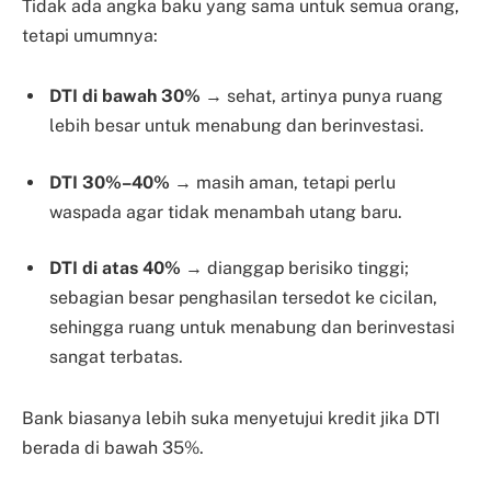
Tidak ada angka baku yang sama untuk semua orang,
tetapi umumnya:
DTI di bawah 30%
→ sehat, artinya punya ruang
lebih besar untuk menabung dan berinvestasi.
DTI 30%–40%
→ masih aman, tetapi perlu
waspada agar tidak menambah utang baru.
DTI di atas 40%
→ dianggap berisiko tinggi;
sebagian besar penghasilan tersedot ke cicilan,
sehingga ruang untuk menabung dan berinvestasi
sangat terbatas.
Bank biasanya lebih suka menyetujui kredit jika DTI
berada di bawah 35%.