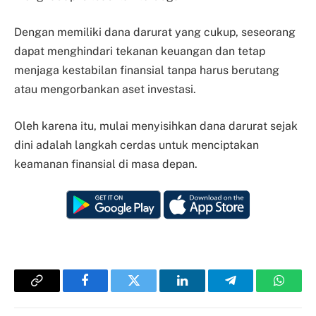
Dengan memiliki dana darurat yang cukup, seseorang
dapat menghindari tekanan keuangan dan tetap
menjaga kestabilan finansial tanpa harus berutang
atau mengorbankan aset investasi.
Oleh karena itu, mulai menyisihkan dana darurat sejak
dini adalah langkah cerdas untuk menciptakan
keamanan finansial di masa depan.
Copy
Facebook
Twitter
LinkedIn
Telegram
Whats
Link