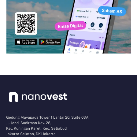
Gedung Mayapada Tower 1 Lantai 20, Suite 03A
Jl. Jend. Sudirman Kav. 28,
Kel. Kuningan Karet, Kec. Setiabudi
Jakarta Selatan, DKI Jakarta