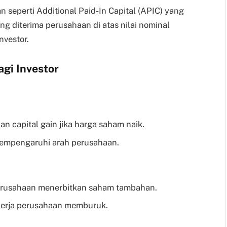
n seperti Additional Paid-In Capital (APIC) yang
 diterima perusahaan di atas nilai nominal
nvestor.
gi Investor
n capital gain jika harga saham naik.
empengaruhi arah perusahaan.
a perusahaan menerbitkan saham tambahan.
inerja perusahaan memburuk.