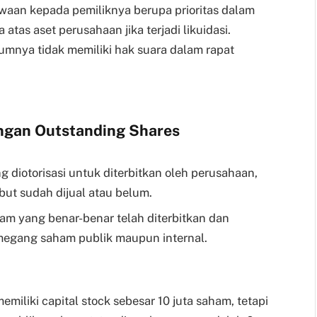
aan kepada pemiliknya berupa prioritas dalam
atas aset perusahaan jika terjadi likuidasi.
mnya tidak memiliki hak suara dalam rapat
ngan Outstanding Shares
g diotorisasi untuk diterbitkan oleh perusahaan,
but sudah dijual atau belum.
ham yang benar-benar telah diterbitkan dan
pemegang saham publik maupun internal.
emiliki capital stock sebesar 10 juta saham, tetapi