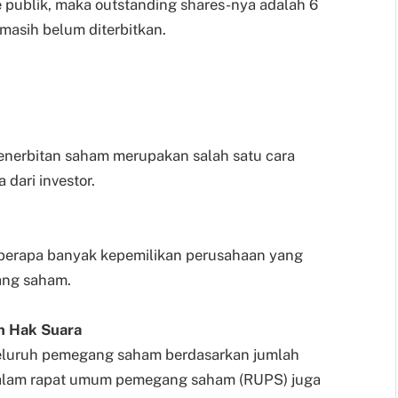
 publik, maka outstanding shares-nya adalah 6
 masih belum diterbitkan.
penerbitan saham merupakan salah satu cara
ari investor.
 berapa banyak kepemilikan perusahaan yang
gang saham.
n Hak Suara
seluruh pemegang saham berdasarkan jumlah
 dalam rapat umum pemegang saham (RUPS) juga