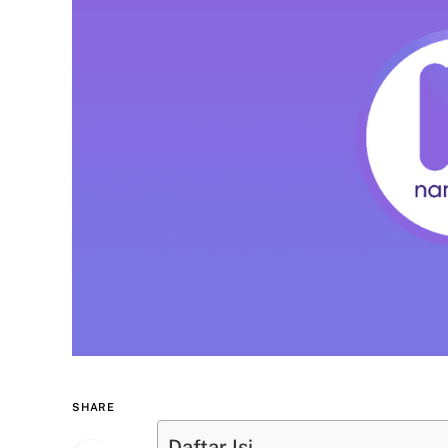
SHARE
Daftar Isi