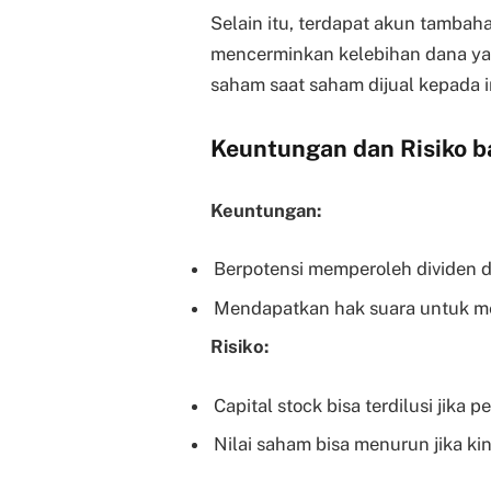
Selain itu, terdapat akun tambaha
mencerminkan kelebihan dana yang
saham saat saham dijual kepada i
Keuntungan dan Risiko ba
Keuntungan:
Berpotensi memperoleh dividen da
Mendapatkan hak suara untuk m
Risiko:
Capital stock bisa terdilusi jik
Nilai saham bisa menurun jika k