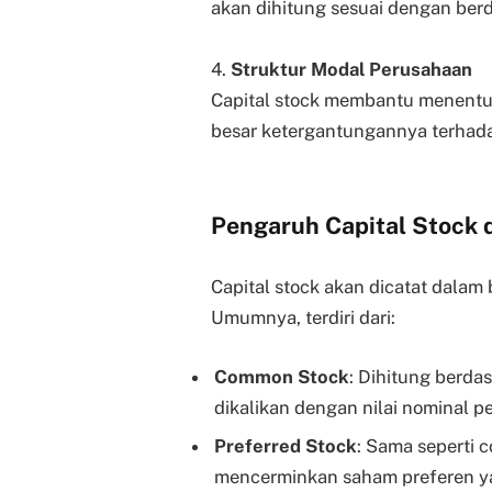
akan dihitung sesuai dengan ber
4.
Struktur Modal Perusahaan
Capital stock membantu menentu
besar ketergantungannya terhada
Pengaruh Capital Stock
Capital stock akan dicatat dalam
Umumnya, terdiri dari:
Common Stock
: Dihitung berda
dikalikan dengan nilai nominal pe
Preferred Stock
: Sama seperti 
mencerminkan saham preferen yan