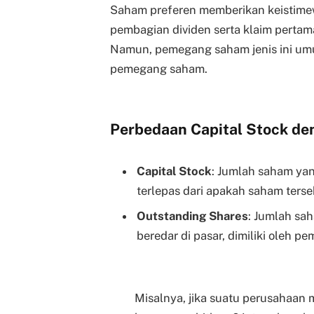
Saham preferen memberikan keistimew
pembagian dividen serta klaim pertama 
Namun, pemegang saham jenis ini umu
pemegang saham.
Perbedaan Capital Stock de
Capital Stock
: Jumlah saham yan
terlepas dari apakah saham terse
Outstanding Shares
: Jumlah sa
beredar di pasar, dimiliki oleh 
Misalnya, jika suatu perusahaan m