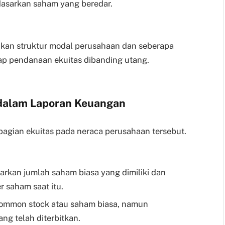
dasarkan saham yang beredar.
kan struktur modal perusahaan dan seberapa
p pendanaan ekuitas dibanding utang.
 dalam Laporan Keuangan
 bagian ekuitas pada neraca perusahaan tersebut.
sarkan jumlah saham biasa yang dimiliki dan
r saham saat itu.
common stock atau saham biasa, namun
g telah diterbitkan.