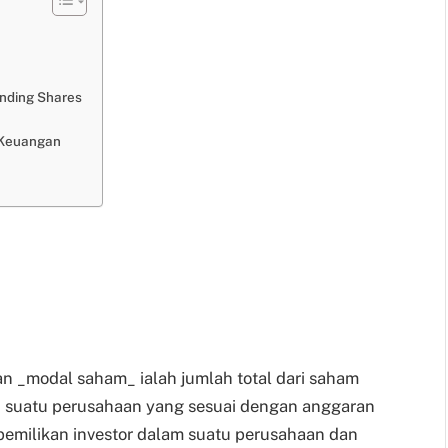
nding Shares
 Keuangan
an _modal saham_ ialah jumlah total dari saham
leh suatu perusahaan yang sesuai dengan anggaran
epemilikan investor dalam suatu perusahaan dan