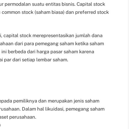
r permodalan suatu entitas bisnis. Capital stock
tu common stock (saham biasa) dan preferred stock
i, capital stock merepresentasikan jumlah dana
sahaan dari para pemegang saham ketika saham
ai ini berbeda dari harga pasar saham karena
ai par dari setiap lembar saham.
epada pemiliknya dan merupakan jenis saham
perusahaan. Dalam hal likuidasi, pemegang saham
 aset perusahaan.
)