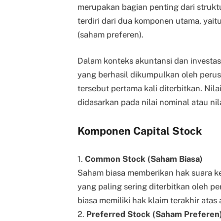
merupakan bagian penting dari struktu
terdiri dari dua komponen utama, yai
(saham preferen).
Dalam konteks akuntansi dan investas
yang berhasil dikumpulkan oleh peru
tersebut pertama kali diterbitkan. Nil
didasarkan pada nilai nominal atau nil
Komponen Capital Stock
1.
Common Stock (Saham Biasa)
Saham biasa memberikan hak suara k
yang paling sering diterbitkan oleh 
biasa memiliki hak klaim terakhir atas
2.
Preferred Stock (Saham Preferen