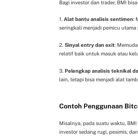
Bagi investor dan trader, BMI bis
1.
Alat bantu analisis sentimen
:
seringkali menjadi pemicu utama 
2.
Sinyal entry dan exit
: Memuda
relatif baik untuk masuk atau kelu
3.
Pelengkap analisis teknikal 
lain, tetapi bisa menjadi alat t
Contoh Penggunaan Bitco
Misalnya, pada suatu waktu, BMI
investor sedang rugi, pesimis, dan