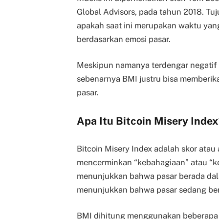
Global Advisors, pada tahun 2018. T
apakah saat ini merupakan waktu yang
berdasarkan emosi pasar.
Meskipun namanya terdengar negatif 
sebenarnya BMI justru bisa memberika
pasar.
Apa Itu Bitcoin Misery Index
Bitcoin Misery Index adalah skor atau
mencerminkan “kebahagiaan” atau “kes
menunjukkan bahwa pasar berada dala
menunjukkan bahwa pasar sedang ber
BMI dihitung menggunakan beberapa 