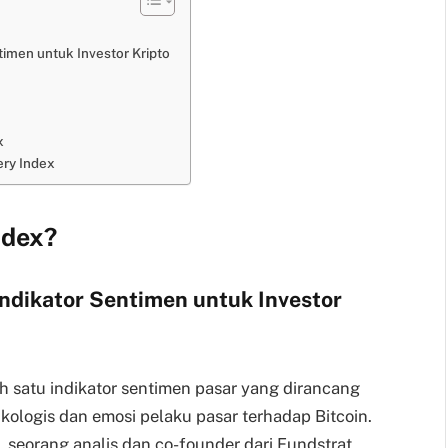
ntimen untuk Investor Kripto
x
ery Index
ndex?
Indikator Sentimen untuk Investor
ah satu indikator sentimen pasar yang dirancang
kologis dan emosi pelaku pasar terhadap Bitcoin.
, seorang analis dan co-founder dari Fundstrat