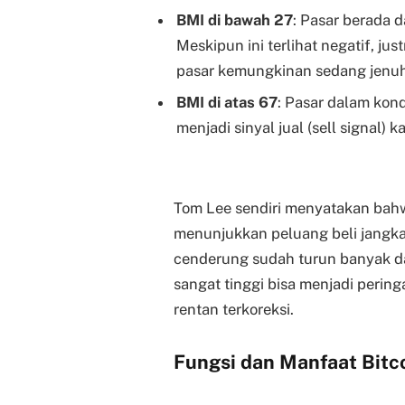
BMI di bawah 27
: Pasar berada 
Meskipun ini terlihat negatif, jus
pasar kemungkinan sedang jenuh j
BMI di atas 67
: Pasar dalam kondi
menjadi sinyal jual (sell signal) 
Tom Lee sendiri menyatakan bahwa
menunjukkan peluang beli jangka
cenderung sudah turun banyak dan
sangat tinggi bisa menjadi pering
rentan terkoreksi.
Fungsi dan Manfaat Bitc