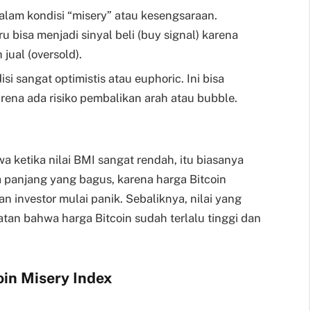
dalam kondisi “misery” atau kesengsaraan.
tru bisa menjadi sinyal beli (buy signal) karena
ual (oversold).
si sangat optimistis atau euphoric. Ini bisa
karena ada risiko pembalikan arah atau bubble.
 ketika nilai BMI sangat rendah, itu biasanya
 panjang yang bagus, karena harga Bitcoin
 investor mulai panik. Sebaliknya, nilai yang
atan bahwa harga Bitcoin sudah terlalu tinggi dan
oin Misery Index