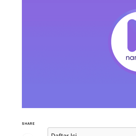
SHARE
Daftar Isi