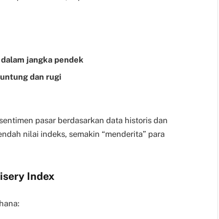
 dalam jangka pendek
untung dan rugi
entimen pasar berdasarkan data historis dan
rendah nilai indeks, semakin “menderita” para
isery Index
rhana: