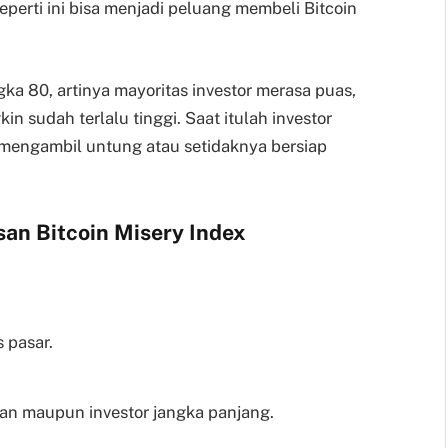
seperti ini bisa menjadi peluang membeli Bitcoin
gka 80, artinya mayoritas investor merasa puas,
n sudah terlalu tinggi. Saat itulah investor
 mengambil untung atau setidaknya bersiap
san Bitcoin Misery Index
 pasar.
ian maupun investor jangka panjang.