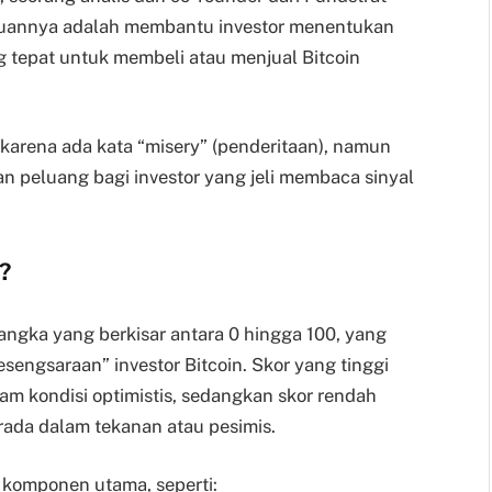
ujuannya adalah membantu investor menentukan
 tepat untuk membeli atau menjual Bitcoin
karena ada kata “misery” (penderitaan), namun
n peluang bagi investor yang jeli membaca sinyal
?
 angka yang berkisar antara 0 hingga 100, yang
engsaraan” investor Bitcoin. Skor yang tinggi
m kondisi optimistis, sedangkan skor rendah
ada dalam tekanan atau pesimis.
komponen utama, seperti: