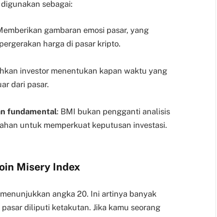
a digunakan sebagai:
 Memberikan gambaran emosi pasar, yang
pergerakan harga di pasar kripto.
hkan investor menentukan kapan waktu yang
ar dari pasar.
dan fundamental
: BMI bukan pengganti analisis
ambahan untuk memperkuat keputusan investasi.
in Misery Index
 menunjukkan angka 20. Ini artinya banyak
 pasar diliputi ketakutan. Jika kamu seorang