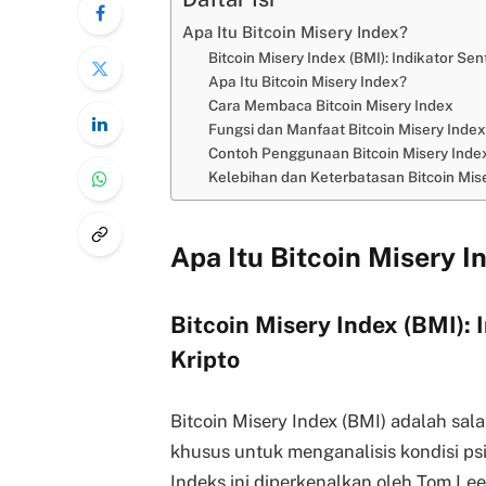
Apa Itu Bitcoin Misery Index?
Bitcoin Misery Index (BMI): Indikator Se
Apa Itu Bitcoin Misery Index?
Cara Membaca Bitcoin Misery Index
Fungsi dan Manfaat Bitcoin Misery Index
Contoh Penggunaan Bitcoin Misery Inde
Kelebihan dan Keterbatasan Bitcoin Mis
Apa Itu Bitcoin Misery I
Bitcoin Misery Index (BMI): 
Kripto
Bitcoin Misery Index (BMI) adalah sal
khusus untuk menganalisis kondisi psi
Indeks ini diperkenalkan oleh Tom Lee