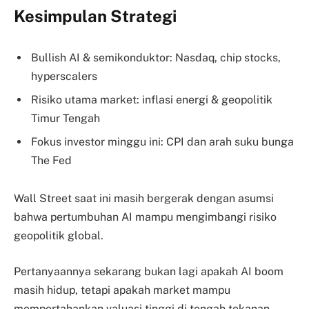
Kesimpulan Strategi
Bullish AI & semikonduktor: Nasdaq, chip stocks,
hyperscalers
Risiko utama market: inflasi energi & geopolitik
Timur Tengah
Fokus investor minggu ini: CPI dan arah suku bunga
The Fed
Wall Street saat ini masih bergerak dengan asumsi
bahwa pertumbuhan AI mampu mengimbangi risiko
geopolitik global.
Pertanyaannya sekarang bukan lagi apakah AI boom
masih hidup, tetapi apakah market mampu
mempertahankan valuasi tinggi di tengah tekanan