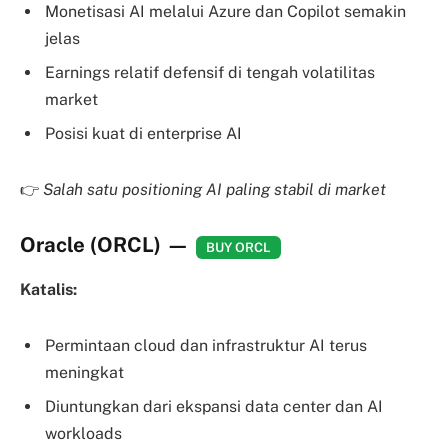
Monetisasi AI melalui Azure dan Copilot semakin
jelas
Earnings relatif defensif di tengah volatilitas
market
Posisi kuat di enterprise AI
👉
Salah satu positioning AI paling stabil di market
Oracle (ORCL) —
BUY ORCL
Katalis:
Permintaan cloud dan infrastruktur AI terus
meningkat
Diuntungkan dari ekspansi data center dan AI
workloads