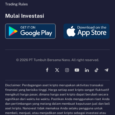
Trading Rules
Mulai Investasi
© 2026 PT Tumbuh Bersama Nano. All right reserved.
Facebook
X
Instagram
YouTube
LinkedIn
TikTok
Tele
(Twitter)
Disclaimer: Perdagangan aset kripto merupakan aktivitas transaksi
finansial yang berisiko tinggi. Harga setiap aset kripto sangat fluktuatif
mengikuti harga pasar, dimana harga aset kripto dapat berubah secara
signifikan dari waktu ke waktu. Pastikan Anda menggunakan riset Anda
dan pertimbangan yang matang dalam membuat keputusan jual dan beli
aset kripto. Nanovest tidak memaksa Anda selaku pengguna untuk
membeli, menjual, atau menjadikan aset kripto sebagai investasi atau