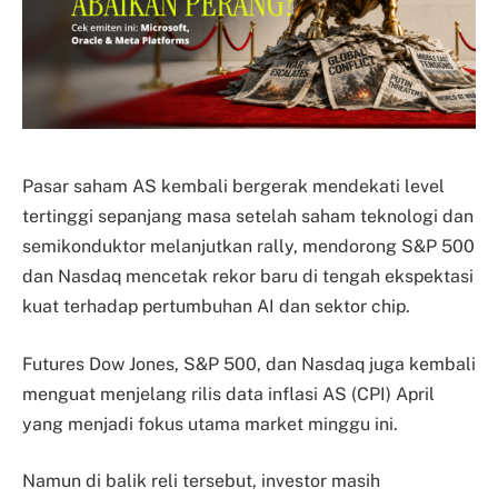
Pasar saham AS kembali bergerak mendekati level
tertinggi sepanjang masa setelah saham teknologi dan
semikonduktor melanjutkan rally, mendorong S&P 500
dan Nasdaq mencetak rekor baru di tengah ekspektasi
kuat terhadap pertumbuhan AI dan sektor chip.
Futures Dow Jones, S&P 500, dan Nasdaq juga kembali
menguat menjelang rilis data inflasi AS (CPI) April
yang menjadi fokus utama market minggu ini.
Namun di balik reli tersebut, investor masih