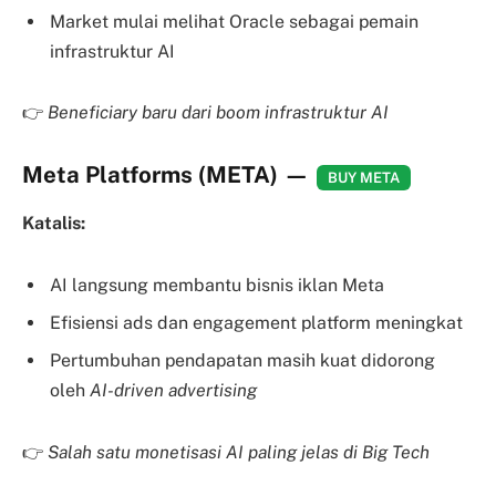
Market mulai melihat Oracle sebagai pemain
infrastruktur AI
👉
Beneficiary baru dari boom infrastruktur AI
Meta Platforms (META) —
BUY META
Katalis:
AI langsung membantu bisnis iklan Meta
Efisiensi ads dan engagement platform meningkat
Pertumbuhan pendapatan masih kuat didorong
oleh
AI-driven advertising
👉
Salah satu monetisasi AI paling jelas di Big Tech