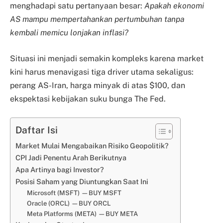
menghadapi satu pertanyaan besar:
Apakah ekonomi
AS mampu mempertahankan pertumbuhan tanpa
kembali memicu lonjakan inflasi?
Situasi ini menjadi semakin kompleks karena market
kini harus menavigasi tiga driver utama sekaligus:
perang AS-Iran, harga minyak di atas $100, dan
ekspektasi kebijakan suku bunga The Fed.
Daftar Isi
Market Mulai Mengabaikan Risiko Geopolitik?
CPI Jadi Penentu Arah Berikutnya
Apa Artinya bagi Investor?
Posisi Saham yang Diuntungkan Saat Ini
Microsoft (MSFT) —BUY MSFT
Oracle (ORCL) —BUY ORCL
Meta Platforms (META) —BUY META