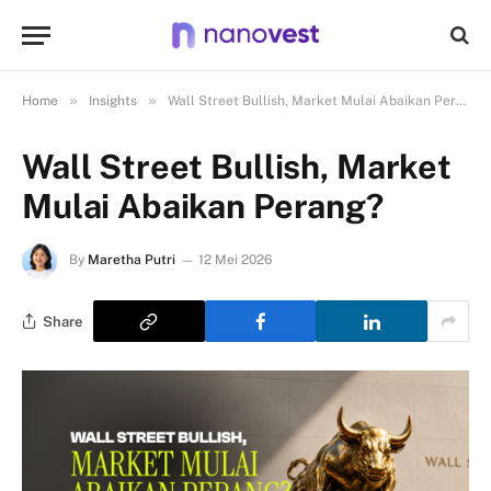
»
»
Home
Insights
Wall Street Bullish, Market Mulai Abaikan Perang?
Wall Street Bullish, Market
Mulai Abaikan Perang?
By
Maretha Putri
12 Mei 2026
Share