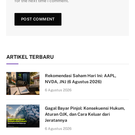
for the next time I comment.
ARTIKEL TERBARU
Rekomendasi Saham Hari Ini: AAPL,
NVDA, JNJ (6 Agustus 2026)
6 Agustus 2026
Gagal Bayar Pinjol: Konsekuensi Hukum,
Aturan OJK, dan Cara Keluar dari
Jeratannya
6 Agustus 2026