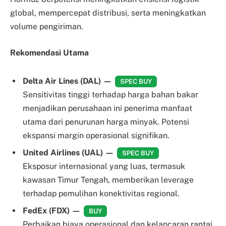
global, mempercepat distribusi, serta meningkatkan
volume pengiriman.
Rekomendasi Utama
Delta Air Lines (DAL) —
SPEC BUY
Sensitivitas tinggi terhadap harga bahan bakar
menjadikan perusahaan ini penerima manfaat
utama dari penurunan harga minyak. Potensi
ekspansi margin operasional signifikan.
United Airlines (UAL) —
SPEC BUY
Eksposur internasional yang luas, termasuk
kawasan Timur Tengah, memberikan leverage
terhadap pemulihan konektivitas regional.
FedEx (FDX) —
BUY
Perbaikan biaya operasional dan kelancaran rantai