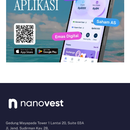
Gedung Mayapada Tower 1 Lantai 20, Suite 03A
Jl. Jend. Sudirman Kav. 28,