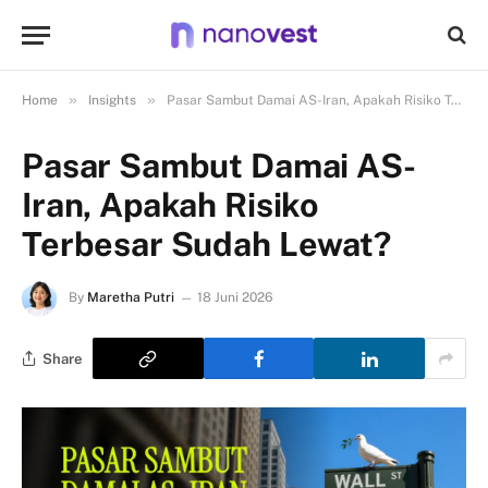
»
»
Home
Insights
Pasar Sambut Damai AS-Iran, Apakah Risiko Terbesar Sudah Lewat?
Pasar Sambut Damai AS-
Iran, Apakah Risiko
Terbesar Sudah Lewat?
By
Maretha Putri
18 Juni 2026
Share