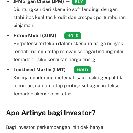
JPMorgan Chase (JPM) —
BUY
Diuntungkan dari skenario soft landing, dengan
stabilitas kualitas kredit dan prospek pertumbuhan
pinjaman.
Exxon Mobil (XOM) —
HOLD
Berpotensi tertekan dalam skenario harga minyak
rendah, namun tetap relevan sebagai lindung nilai
terhadap risiko kenaikan harga energi.
Lockheed Martin (LMT) —
HOLD
Kinerja cenderung melemah saat risiko geopolitik
menurun, namun tetap penting sebagai proteksi
terhadap skenario eskalasi.
Apa Artinya bagi Investor?
Bagi investor, perkembangan ini tidak hanya