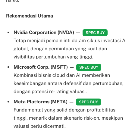
risiko.
Rekomendasi Utama
Nvidia Corporation (NVDA) —
SPEC BUY
Tetap menjadi pemain inti dalam siklus investasi AI
global, dengan permintaan yang kuat dan
visibilitas pertumbuhan yang tinggi.
Microsoft Corp. (MSFT) —
SPEC BUY
Kombinasi bisnis cloud dan AI memberikan
keseimbangan antara defensif dan pertumbuhan,
dengan potensi re-rating valuasi.
Meta Platforms (META) —
SPEC BUY
Fundamental yang solid dengan profitabilitas
tinggi, menarik dalam skenario risk-on, meskipun
valuasi perlu dicermati.