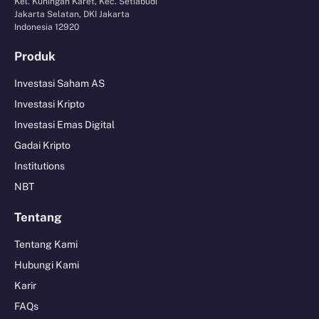
Kel. Kuningan Karet, Kec. Setiabudi
Jakarta Selatan, DKI Jakarta
Indonesia 12920
Produk
Investasi Saham AS
Investasi Kripto
Investasi Emas Digital
Gadai Kripto
Institutions
NBT
Tentang
Tentang Kami
Hubungi Kami
Karir
FAQs