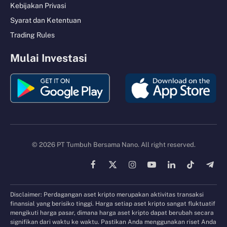
Kebijakan Privasi
Syarat dan Ketentuan
Trading Rules
Mulai Investasi
© 2026 PT Tumbuh Bersama Nano. All right reserved.
Facebook
X
Instagram
YouTube
LinkedIn
TikTok
Tele
(Twitter)
Disclaimer: Perdagangan aset kripto merupakan aktivitas transaksi
finansial yang berisiko tinggi. Harga setiap aset kripto sangat fluktuatif
mengikuti harga pasar, dimana harga aset kripto dapat berubah secara
signifikan dari waktu ke waktu. Pastikan Anda menggunakan riset Anda