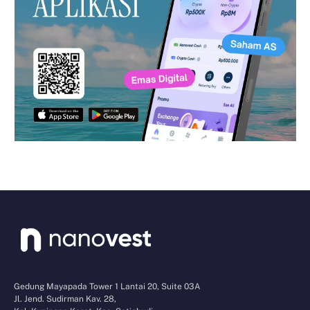
Gedung Mayapada Tower 1 Lantai 20, Suite 03A
Jl. Jend. Sudirman Kav. 28,