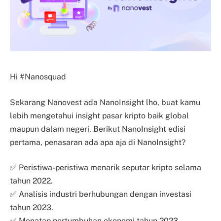
Hi #Nanosquad
Sekarang Nanovest ada NanoInsight lho, buat kamu
lebih mengetahui insight pasar kripto baik global
maupun dalam negeri. Berikut NanoInsight edisi
pertama, penasaran ada apa aja di NanoInsight?
✅ Peristiwa-peristiwa menarik seputar kripto selama
tahun 2022.
✅ Analisis industri berhubungan dengan investasi
tahun 2023.
✅ Menatap pertumbuhan ekonomi tahun 2023.